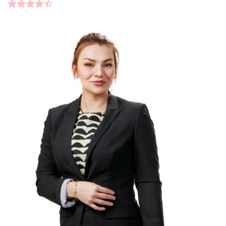
Kundbetyg
4.5000
/5