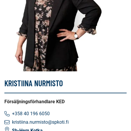
KRISTIINA NURMISTO
Försäljningsförhandlare KED
+358 40 196 6050
kristiina.nurmisto@spkoti.fi
Sb-Hem Kotka