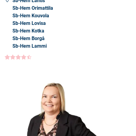
Sb-Hem Lahtis
Sb-Hem Orimattila
Sb-Hem Kouvola
Sb-Hem Lovisa
Sb-Hem Kotka
Sb-Hem Borgå
Sb-Hem Lammi
Kundbetyg
4.5000
/5