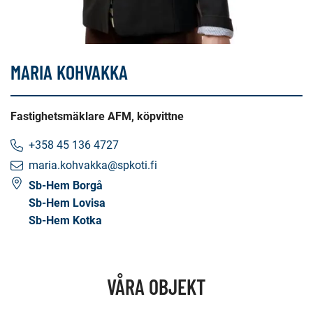
MARIA KOHVAKKA
Fastighetsmäklare AFM, köpvittne
+358 45 136 4727
maria.kohvakka@spkoti.fi
Sb-Hem Borgå
Sb-Hem Lovisa
Sb-Hem Kotka
VÅRA OBJEKT