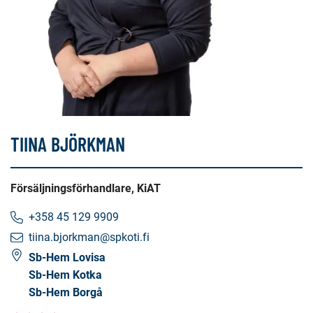
TIINA BJÖRKMAN
Försäljningsförhandlare, KiAT
+358 45 129 9909
tiina.bjorkman@spkoti.fi
Sb-Hem Lovisa
Sb-Hem Kotka
Sb-Hem Borgå