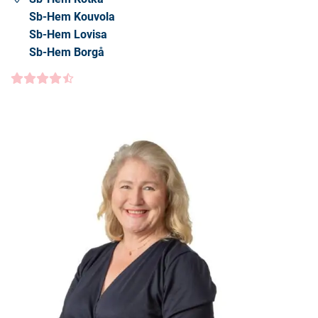
Sb-Hem Kouvola
Sb-Hem Lovisa
Sb-Hem Borgå
Kundbetyg
4.5000
/5