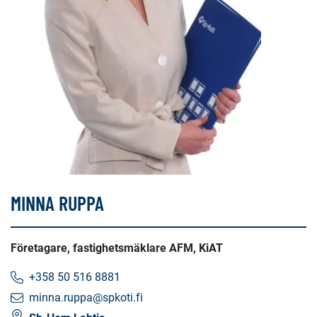
MINNA RUPPA
Företagare, fastighetsmäklare AFM, KiAT
+358 50 516 8881
minna.ruppa@spkoti.fi