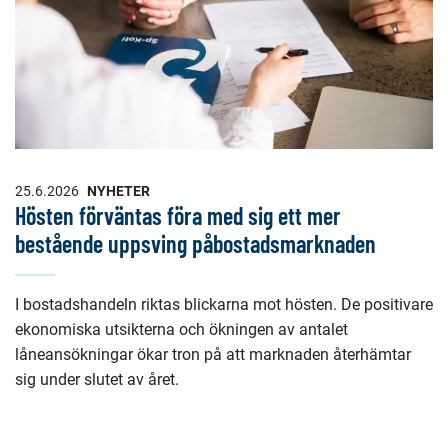
25.6.2026
NYHETER
Hösten förväntas föra med sig ett mer
bestående uppsving påbostadsmarknaden
I bostadshandeln riktas blickarna mot hösten. De positivare
ekonomiska utsikterna och ökningen av antalet
låneansökningar ökar tron på att marknaden återhämtar
sig under slutet av året.