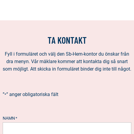
denna
sida
TA KONTAKT
Fyll i formuläret och välj den Sb-Hem-kontor du önskar från
dra menyn. Vår mäklare kommer att kontakta dig så snart
som möjligt. Att skicka in formuläret binder dig inte till något.
”
” anger obligatoriska fält
*
NAMN
*