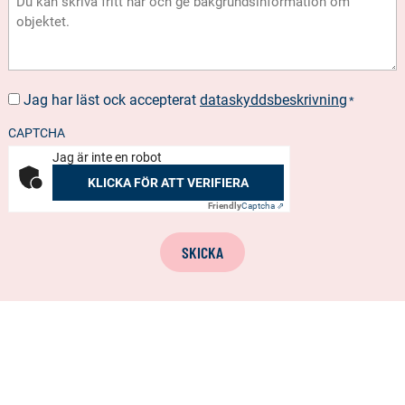
Jag har läst ock accepterat
dataskyddsbeskrivning
SUOSTUMUS
*
*
CAPTCHA
Jag är inte en robot
KLICKA FÖR ATT VERIFIERA
Friendly
Captcha ⇗
SKICKA