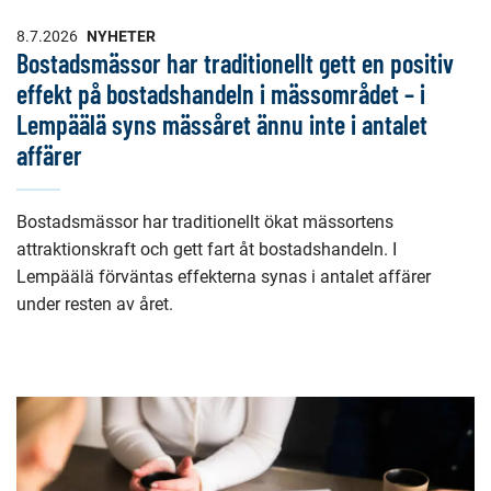
8.7.2026
NYHETER
Bostadsmässor har traditionellt gett en positiv
effekt på bostadshandeln i mässområdet – i
Lempäälä syns mässåret ännu inte i antalet
affärer
Bostadsmässor har traditionellt ökat mässortens
attraktionskraft och gett fart åt bostadshandeln. I
Lempäälä förväntas effekterna synas i antalet affärer
under resten av året.