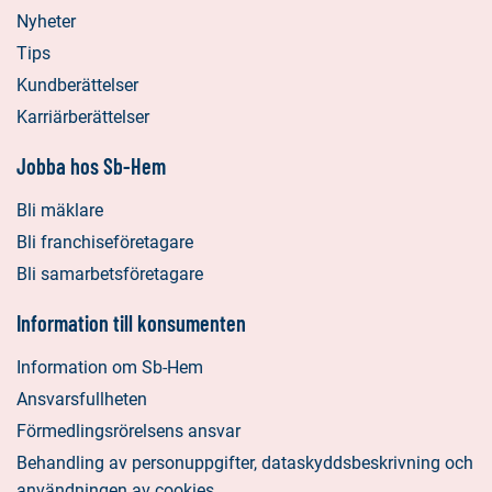
Nyheter
Tips
Kundberättelser
Karriärberättelser
Jobba hos Sb-Hem
Bli mäklare
Bli franchiseföretagare
Bli samarbetsföretagare
Information till konsumenten
Information om Sb-Hem
Ansvarsfullheten
Förmedlingsrörelsens ansvar
Behandling av personuppgifter, dataskyddsbeskrivning och
användningen av cookies