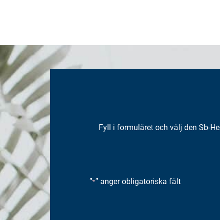
Fyll i formuläret och välj den Sb-
”
” anger obligatoriska fält
*