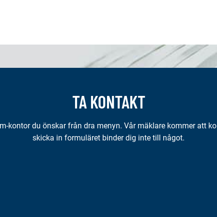
TA KONTAKT
Hem-kontor du önskar från dra menyn. Vår mäklare kommer att kon
skicka in formuläret binder dig inte till något.