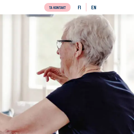
FI
EN
TA KONTAKT
SUOMI
ENGLISH