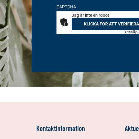
CAPTCHA
Jag är inte en robot
KLICKA FÖR ATT VERIFIERA
Friendly
C
Kontaktinformation
Aktuel