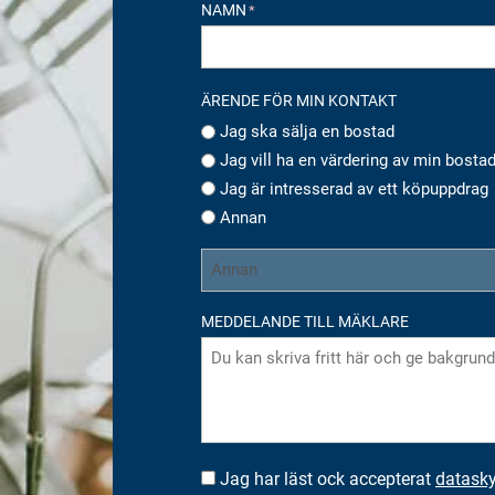
NAMN
*
ÄRENDE FÖR MIN KONTAKT
Jag ska sälja en bostad
Jag vill ha en värdering av min bosta
Jag är intresserad av ett köpuppdrag
Annan
MEDDELANDE TILL MÄKLARE
Jag har läst ock accepterat
datask
SUOSTUMUS
*