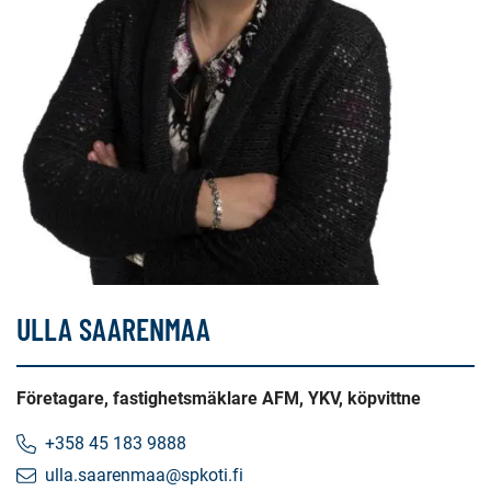
ULLA SAARENMAA
Företagare, fastighetsmäklare AFM, YKV, köpvittne
+358 45 183 9888
ulla.saarenmaa@spkoti.fi