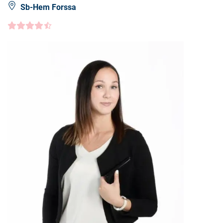
Sb-Hem Forssa
Kundbetyg
4.5000
/5