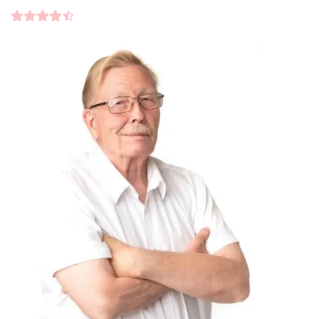
Kundbetyg
4.5000
/5