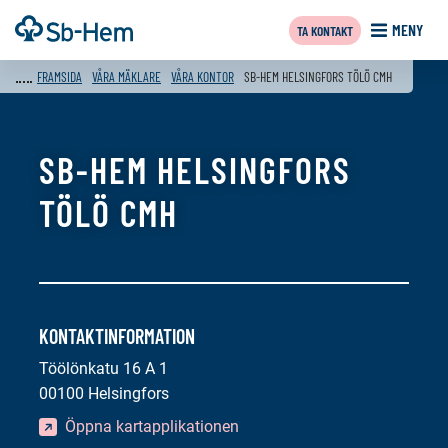
Till
Framsida
MENY
TA KONTAKT
innehållet
FRAMSIDA
VÅRA MÄKLARE
VÅRA KONTOR
SB-HEM HELSINGFORS TÖLÖ CMH
SB-HEM HELSINGFORS
TÖLÖ CMH
KONTAKTINFORMATION
Töölönkatu 16 A 1
00100 Helsingfors
Öppna kartapplikationen