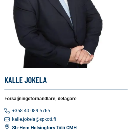
KALLE JOKELA
Försäljningsförhandlare, delägare
+358 40 089 5765
kalle.jokela@spkoti.fi
Sb-Hem Helsingfors Tölö CMH