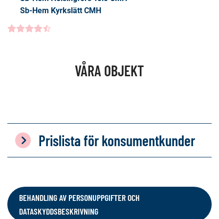
Sb-Hem Kyrkslätt CMH
Kundbetyg
4.5000
/5
VÅRA OBJEKT
Prislista för konsumentkunder
BEHANDLING AV PERSONUPPGIFTER OCH
DATASKYDDSBESKRIVNING