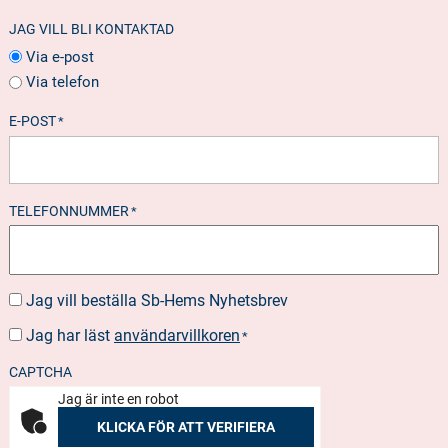
JAG VILL BLI KONTAKTAD
Via e-post
Via telefon
E-POST
*
TELEFONNUMMER
*
Jag vill beställa Sb-Hems Nyhetsbrev
BESTÄLLA
NYHETSBREV
Jag har läst
användarvillkoren
SUOSTUMUS
*
*
CAPTCHA
Jag är inte en robot
KLICKA FÖR ATT VERIFIERA