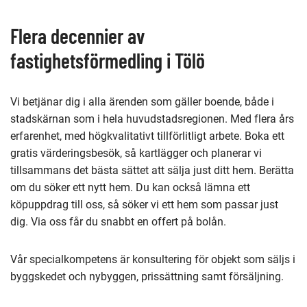
denna
sida
Flera decennier av
fastighetsförmedling i Tölö
Vi betjänar dig i alla ärenden som gäller boende, både i
stadskärnan som i hela huvudstadsregionen. Med flera års
erfarenhet, med högkvalitativt tillförlitligt arbete. Boka ett
gratis värderingsbesök, så kartlägger och planerar vi
tillsammans det bästa sättet att sälja just ditt hem. Berätta
om du söker ett nytt hem. Du kan också lämna ett
köpuppdrag till oss, så söker vi ett hem som passar just
dig. Via oss får du snabbt en offert på bolån.
Vår specialkompetens är konsultering för objekt som säljs i
byggskedet och nybyggen, prissättning samt försäljning.