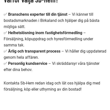
✅
Branschens experter till din tjänst
– Vi känner till
bostadsmarknaden i Birkaland och hjälper dig på bästa
möjliga sätt.
✅
Helhetslösning inom fastighetsförmedling
–
Försäljning, köpuppdrag och hyresförmedling under
samma tak.
✅
Ärlig och transparent process
– Vi håller dig uppdaterad
genom hela affären.
✅
Personlig kundservice
– Vi skräddarsyr våra tjänster
efter dina behov.
Kontakta Sb-Hem redan idag och låt oss hjälpa dig med
försäljning, köp eller uthyrning av din bostad!