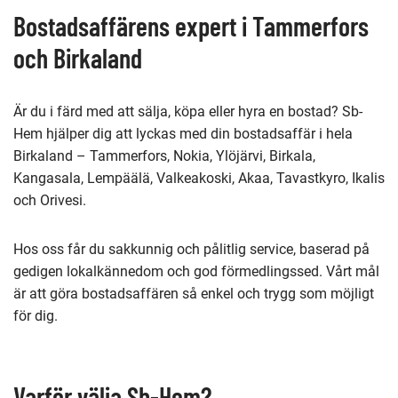
sida
Bostadsaffärens expert i Tammerfors
och Birkaland
Är du i färd med att sälja, köpa eller hyra en bostad? Sb-
Hem hjälper dig att lyckas med din bostadsaffär i hela
Birkaland – Tammerfors, Nokia, Ylöjärvi, Birkala,
Kangasala, Lempäälä, Valkeakoski, Akaa, Tavastkyro, Ikalis
och Orivesi.
Hos oss får du sakkunnig och pålitlig service, baserad på
gedigen lokalkännedom och god förmedlingssed. Vårt mål
är att göra bostadsaffären så enkel och trygg som möjligt
för dig.
Varför välja Sb-Hem?