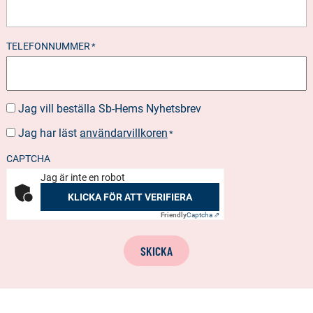
TELEFONNUMMER
*
Jag vill beställa Sb-Hems Nyhetsbrev
BESTÄLLA
NYHETSBREV
Jag har läst
användarvillkoren
SUOSTUMUS
*
*
CAPTCHA
Jag är inte en robot
KLICKA FÖR ATT VERIFIERA
Friendly
Captcha ⇗
SKICKA