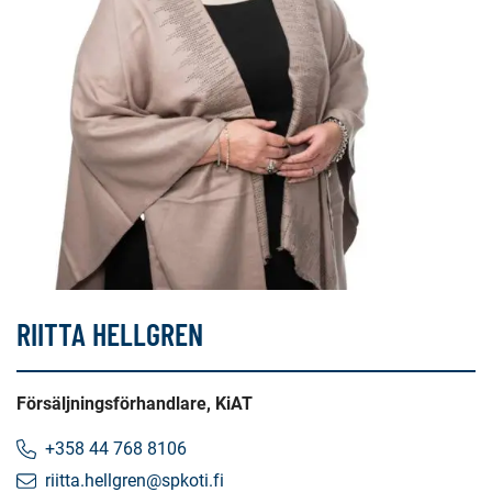
RIITTA HELLGREN
Försäljningsförhandlare, KiAT
+358 44 768 8106
riitta.hellgren@spkoti.fi