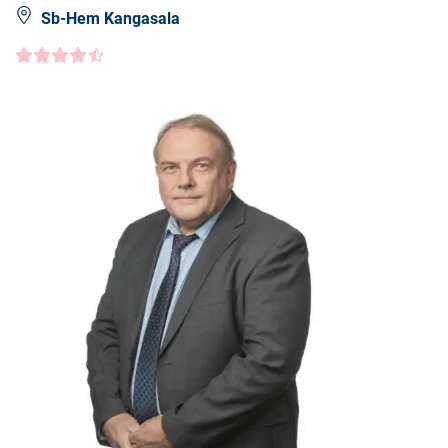
Sb-Hem Kangasala
Kundbetyg
4.5000
/5