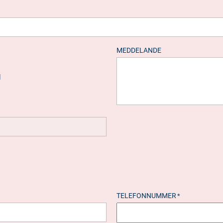
MEDDELANDE
d
TELEFONNUMMER
*