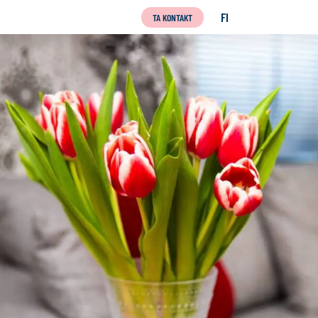
FI
TA KONTAKT
SUOMI