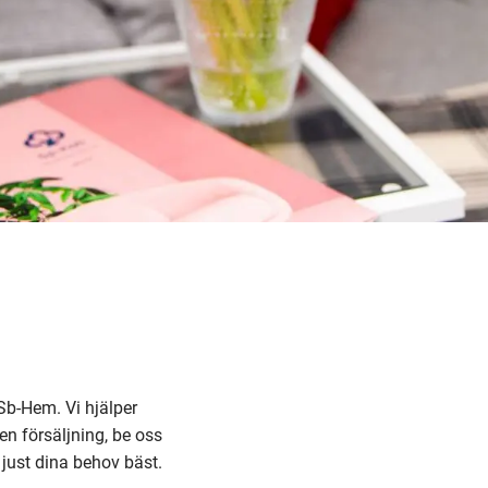
Sb-Hem. Vi hjälper
n försäljning, be oss
just dina behov bäst.