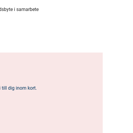
dsbyte i samarbete
ill dig inom kort.