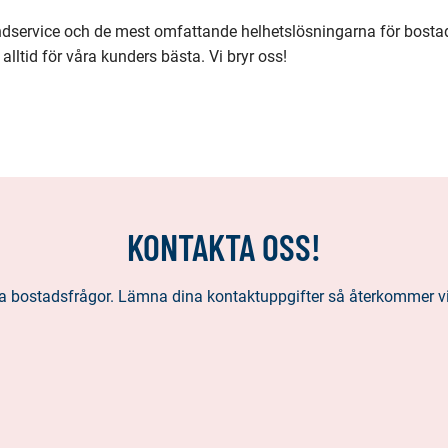
ndservice och de mest omfattande helhetslösningarna för bosta
lltid för våra kunders bästa. Vi bryr oss!
KONTAKTA OSS!
alla bostadsfrågor. Lämna dina kontaktuppgifter så återkommer vi t