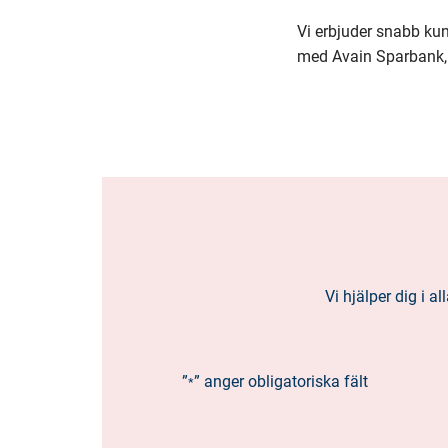
Vi erbjuder snabb ku
med Avain Sparbank, a
Vi hjälper dig i 
”
” anger obligatoriska fält
*