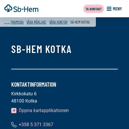
Till
Framsida
MENY
TA KONTAKT
innehållet
FRAMSIDA
VÅRA MÄKLARE
VÅRA KONTOR
SB-HEM KOTKA
SB-HEM KOTKA
KONTAKTINFORMATION
Kirkkokatu 6
48100 Kotka
Öppna kartapplikationen
+358 5 371 3367
Telefonnummer: