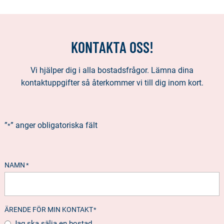
KONTAKTA OSS!
Vi hjälper dig i alla bostadsfrågor. Lämna dina
kontaktuppgifter så återkommer vi till dig inom kort.
”
” anger obligatoriska fält
*
NAMN
*
ÄRENDE FÖR MIN KONTAKT
*
Jag ska sälja en bostad