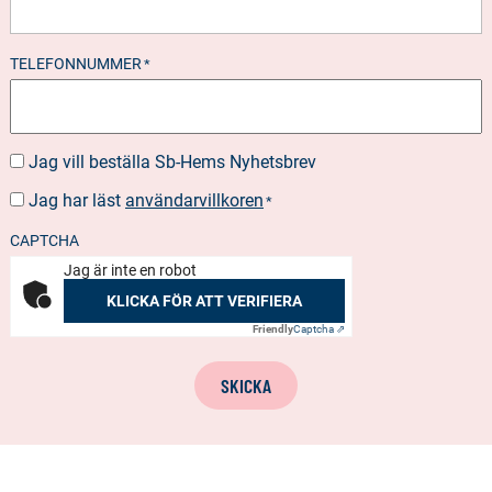
TELEFONNUMMER
*
Jag vill beställa Sb-Hems Nyhetsbrev
BESTÄLLA
NYHETSBREV
Jag har läst
användarvillkoren
SUOSTUMUS
*
*
CAPTCHA
Jag är inte en robot
KLICKA FÖR ATT VERIFIERA
Friendly
Captcha ⇗
SKICKA