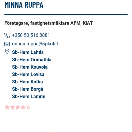
MINNA RUPPA
Företagare, fastighetsmäklare AFM, KiAT
+358 50 516 8881
minna.ruppa@spkoti.fi
Sb-Hem Lahtis
Sb-Hem Orimattila
Sb-Hem Kouvola
Sb-Hem Lovisa
Sb-Hem Kotka
Sb-Hem Borgå
Sb-Hem Lammi
Kundbetyg
4.5000
/5