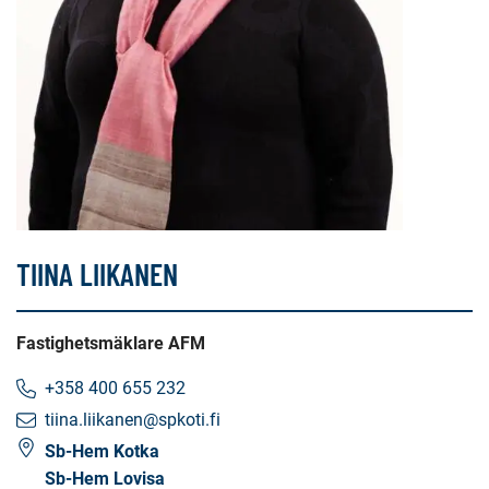
TIINA LIIKANEN
Fastighetsmäklare AFM
+358 400 655 232
tiina.liikanen@spkoti.fi
Sb-Hem Kotka
Sb-Hem Lovisa