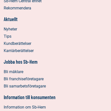
Sb-Hem Central enhet
Rekommendera
Aktuellt
Nyheter
Tips
Kundberättelser
Karriärberättelser
Jobba hos Sb-Hem
Bli mäklare
Bli franchiseföretagare
Bli samarbetsföretagare
Information till konsumenten
Information om Sb-Hem