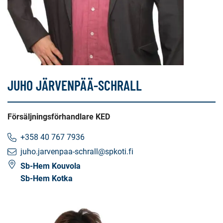
JUHO JÄRVENPÄÄ-SCHRALL
Försäljningsförhandlare KED
+358 40 767 7936
juho.jarvenpaa-schrall@spkoti.fi
Sb-Hem Kouvola
Sb-Hem Kotka