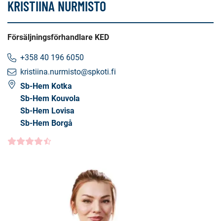
KRISTIINA NURMISTO
Försäljningsförhandlare KED
+358 40 196 6050
kristiina.nurmisto@spkoti.fi
Sb-Hem Kotka
Sb-Hem Kouvola
Sb-Hem Lovisa
Sb-Hem Borgå
Kundbetyg
4.5000
/5