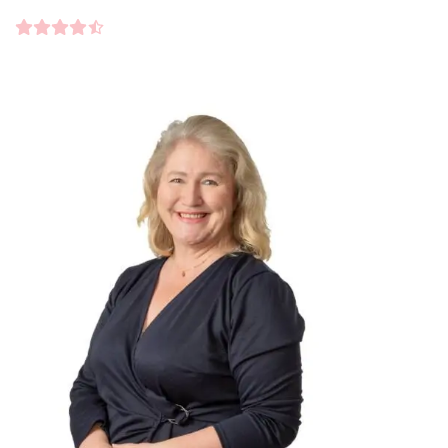
Kundbetyg
4.5000
/5