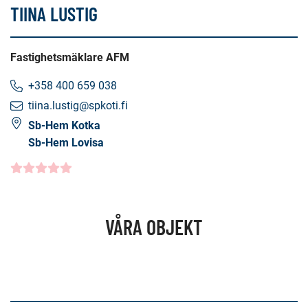
TIINA LUSTIG
Fastighetsmäklare AFM
+358 400 659 038
tiina.lustig@spkoti.fi
Sb-Hem Kotka
Sb-Hem Lovisa
Kundbetyg
5.0000
/5
VÅRA OBJEKT