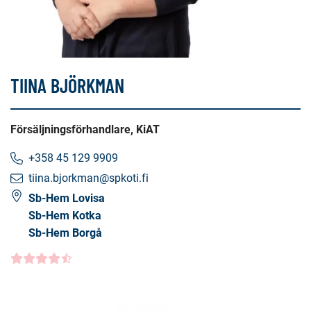
TIINA BJÖRKMAN
Försäljningsförhandlare, KiAT
+358 45 129 9909
tiina.bjorkman@spkoti.fi
Sb-Hem Lovisa
Sb-Hem Kotka
Sb-Hem Borgå
Kundbetyg
4.5000
/5