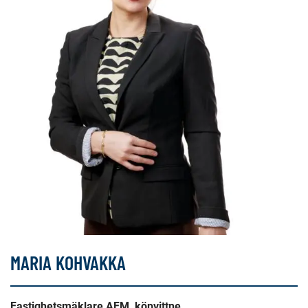
MARIA KOHVAKKA
Fastighetsmäklare AFM, köpvittne