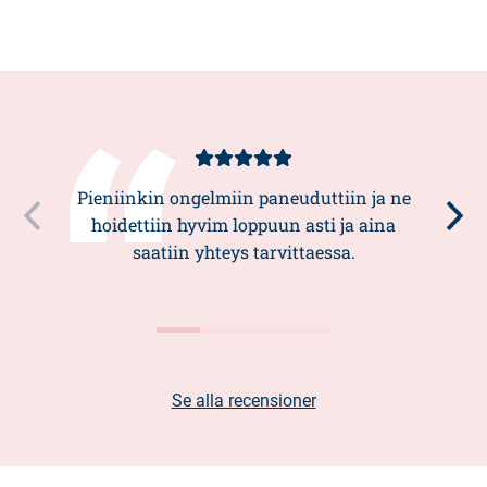
Kundbetyg
5/5
Pieniinkin ongelmiin paneuduttiin ja ne
hoidettiin hyvim loppuun asti ja aina
saatiin yhteys tarvittaessa.
Se alla recensioner