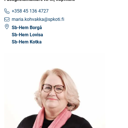
+358 45 136 4727
maria.kohvakka@spkoti.fi
Sb-Hem Borgå
Sb-Hem Lovisa
Sb-Hem Kotka