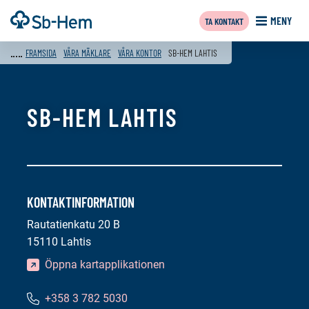
Till
Framsida
MENY
TA KONTAKT
innehållet
FRAMSIDA
VÅRA MÄKLARE
VÅRA KONTOR
SB-HEM LAHTIS
SB-HEM LAHTIS
KONTAKTINFORMATION
Rautatienkatu 20 B
15110 Lahtis
Öppna kartapplikationen
+358 3 782 5030
Telefonnummer: