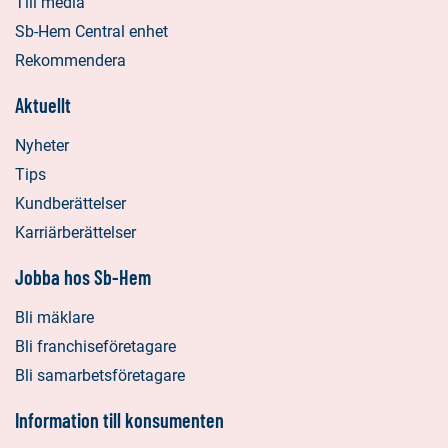
Till media
Sb-Hem Central enhet
Rekommendera
Aktuellt
Nyheter
Tips
Kundberättelser
Karriärberättelser
Jobba hos Sb-Hem
Bli mäklare
Bli franchiseföretagare
Bli samarbetsföretagare
Information till konsumenten