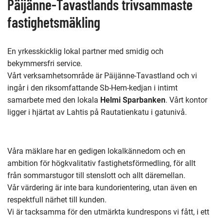
sida
Päijänne-Tavastlands trivsammaste
fastighetsmäkling
En yrkesskicklig lokal partner med smidig och
bekymmersfri service.
Vårt verksamhetsområde är Päijänne-Tavastland och vi
ingår i den riksomfattande Sb-Hem-kedjan i intimt
samarbete med den lokala
Helmi Sparbanken
. Vårt kontor
ligger i hjärtat av Lahtis på Rautatienkatu i gatunivå.
Våra mäklare har en gedigen lokalkännedom och en
ambition för högkvalitativ fastighetsförmedling, för allt
från sommarstugor till stenslott och allt däremellan.
Vår värdering är inte bara kundorientering, utan även en
respektfull närhet till kunden.
Vi är tacksamma för den utmärkta kundrespons vi fått, i ett