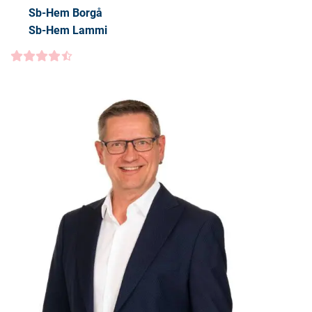
Sb-Hem Borgå
Sb-Hem Lammi
Kundbetyg
4.5000
/5