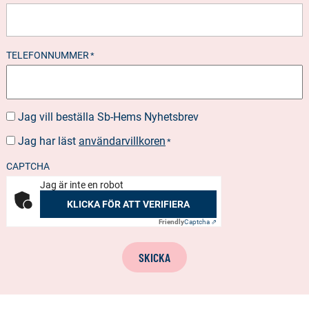
TELEFONNUMMER
*
Jag vill beställa Sb-Hems Nyhetsbrev
BESTÄLLA
NYHETSBREV
Jag har läst
användarvillkoren
SUOSTUMUS
*
*
CAPTCHA
Jag är inte en robot
KLICKA FÖR ATT VERIFIERA
Friendly
Captcha ⇗
SKICKA