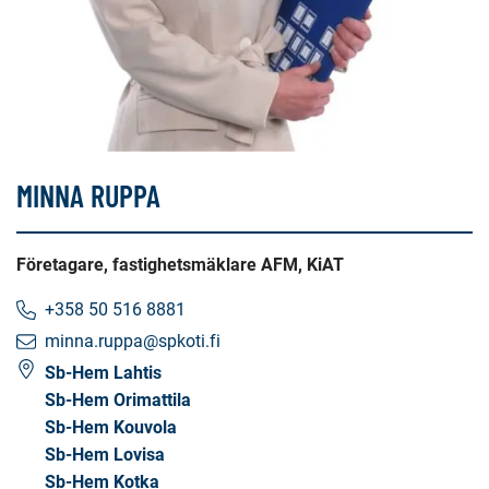
MINNA RUPPA
Företagare, fastighetsmäklare AFM, KiAT
+358 50 516 8881
minna.ruppa@spkoti.fi
Sb-Hem Lahtis
Sb-Hem Orimattila
Sb-Hem Kouvola
Sb-Hem Lovisa
Sb-Hem Kotka