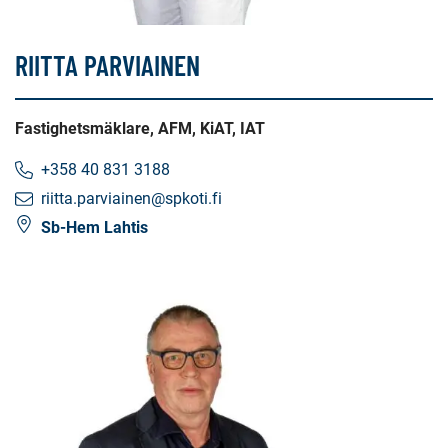
RIITTA PARVIAINEN
Fastighetsmäklare, AFM, KiAT, IAT
+358 40 831 3188
riitta.parviainen@spkoti.fi
Sb-Hem Lahtis