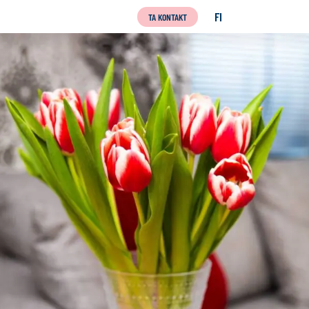
FI
TA KONTAKT
SUOMI