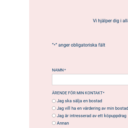
Vi hjälper dig i 
”
” anger obligatoriska fält
*
NAMN
*
ÄRENDE FÖR MIN KONTAKT
*
Jag ska sälja en bostad
Jag vill ha en värdering av min bosta
Jag är intresserad av ett köpuppdrag
Annan