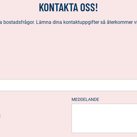
KONTAKTA OSS!
alla bostadsfrågor. Lämna dina kontaktuppgifter så återkommer vi t
MEDDELANDE
d