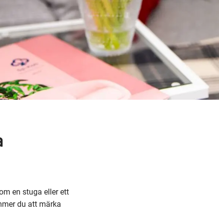
a
om en stuga eller ett
ommer du att märka