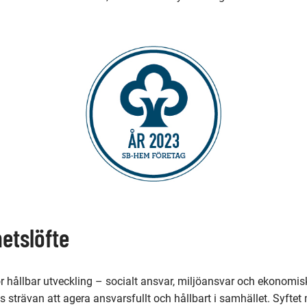
hetslöfte
 hållbar utveckling – socialt ansvar, miljöansvar och ekonomiskt
gs strävan att agera ansvarsfullt och hållbart i samhället. Syfte