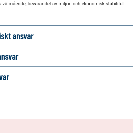
s välmående, bevarandet av miljön och ekonomisk stabilitet.
skt ansvar
ansvar
var