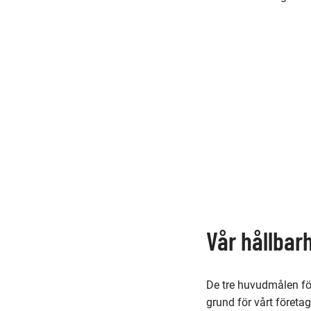
Vår hållbar
De tre huvudmålen för
grund för vårt företa