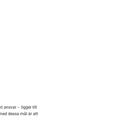
 ansvar – ligger till
t med dessa mål är att