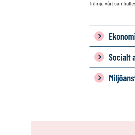
främja vårt samhälle
Ekonomi
Socialt 
Miljöans