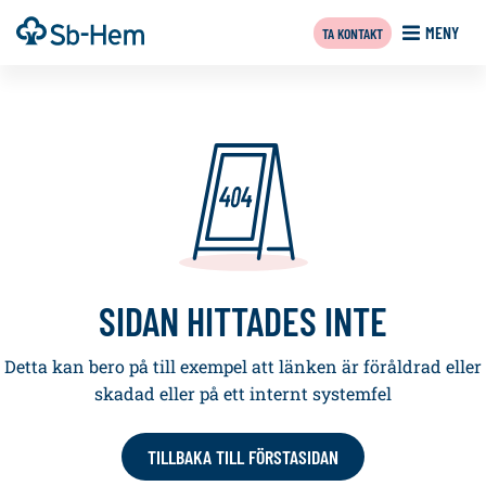
Till
Framsida
MENY
TA KONTAKT
innehållet
SIDAN HITTADES INTE
Detta kan bero på till exempel att länken är föråldrad eller
skadad eller på ett internt systemfel
TILLBAKA TILL FÖRSTASIDAN