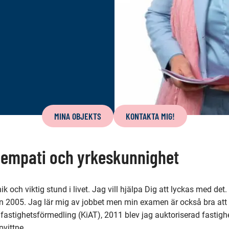
MINA OBJEKTS
KONTAKTA MIG!
 empati och yrkeskunnighet
k och viktig stund i livet. Jag vill hjälpa Dig att lyckas med det.
dan 2005. Jag lär mig av jobbet men min examen är också bra at
 fastighetsförmedling (KiAT), 2011 blev jag auktoriserad fasti
pvittne.