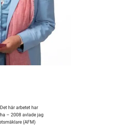
 Det här arbetet har
t ha – 2008 avlade jag
ghetsmäklare (AFM)