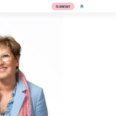
FI
TA KONTAKT
SUOMI