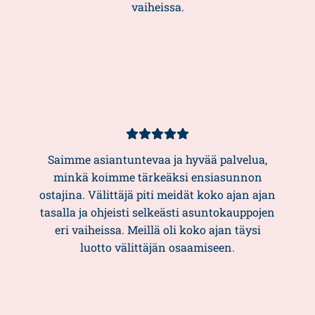
vaiheissa.
Kundbetyg
5/5
Saimme asiantuntevaa ja hyvää palvelua,
minkä koimme tärkeäksi ensiasunnon
ostajina. Välittäjä piti meidät koko ajan ajan
tasalla ja ohjeisti selkeästi asuntokauppojen
eri vaiheissa. Meillä oli koko ajan täysi
luotto välittäjän osaamiseen.