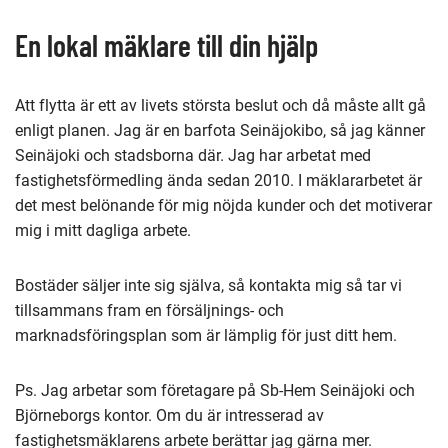
En lokal mäklare till din hjälp
Att flytta är ett av livets största beslut och då måste allt gå
enligt planen. Jag är en barfota Seinäjokibo, så jag känner
Seinäjoki och stadsborna där. Jag har arbetat med
fastighetsförmedling ända sedan 2010. I mäklararbetet är
det mest belönande för mig nöjda kunder och det motiverar
mig i mitt dagliga arbete.
Bostäder säljer inte sig själva, så kontakta mig så tar vi
tillsammans fram en försäljnings- och
marknadsföringsplan som är lämplig för just ditt hem.
Ps. Jag arbetar som företagare på Sb-Hem Seinäjoki och
Björneborgs kontor. Om du är intresserad av
fastighetsmäklarens arbete berättar jag gärna mer.