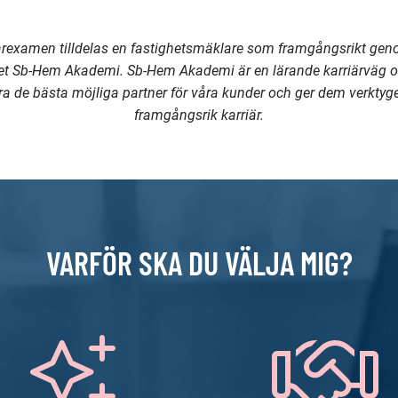
rexamen tilldelas en fastighetsmäklare som framgångsrikt gen
et Sb-Hem Akademi. Sb-Hem Akademi är en lärande karriärväg o
ra de bästa möjliga partner för våra kunder och ger dem verktyge
framgångsrik karriär.
VARFÖR SKA DU VÄLJA MIG?