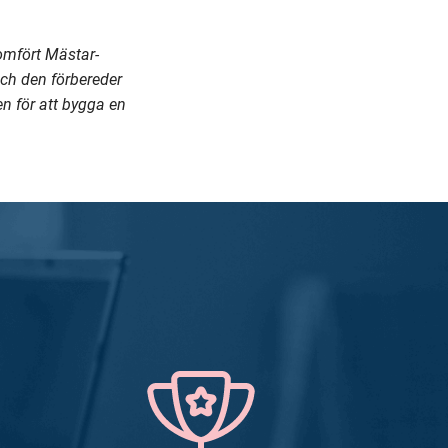
omfört Mästar-
ch den förbereder
n för att bygga en