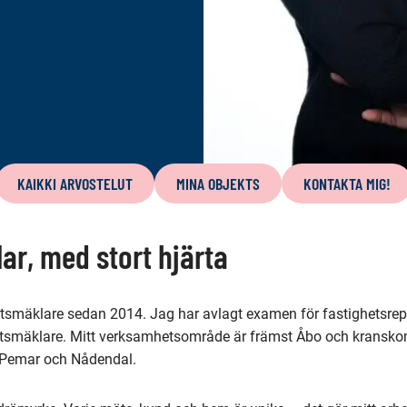
KAIKKI ARVOSTELUT
MINA OBJEKTS
KONTAKTA MIG!
ar, med stort hjärta
hetsmäklare sedan 2014. Jag har avlagt examen för fastighetsre
etsmäklare. Mitt verksamhetsområde är främst Åbo och kransko
 Pemar och Nådendal.