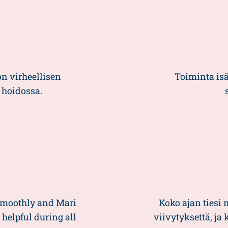
n virheellisen
Toiminta is
 hoidossa.
moothly and Mari
Koko ajan tiesi 
helpful during all
viivytyksettä, ja 