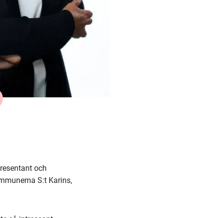
presentant och
mmunerna S:t Karins,