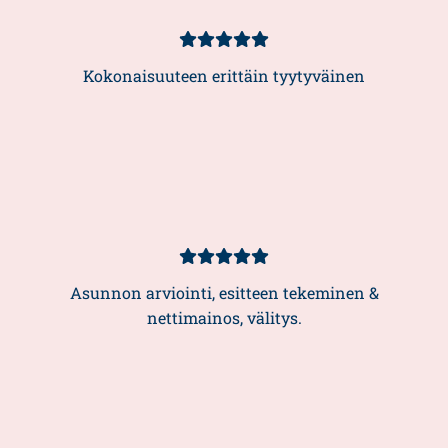
Kundbetyg
5/5
Kokonaisuuteen erittäin tyytyväinen
Kundbetyg
5/5
Asunnon arviointi, esitteen tekeminen &
nettimainos, välitys.