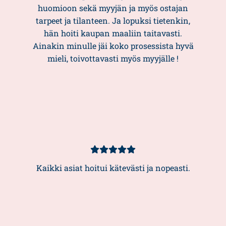
huomioon sekä myyjän ja myös ostajan
tarpeet ja tilanteen. Ja lopuksi tietenkin,
hän hoiti kaupan maaliin taitavasti.
Ainakin minulle jäi koko prosessista hyvä
mieli, toivottavasti myös myyjälle !
Kundbetyg
5/5
Kaikki asiat hoitui kätevästi ja nopeasti.