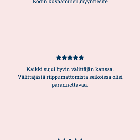
Kodin kuvaaminen,myyntiesite
Kundbetyg
5/5
Kaikki sujui hyvin välittäjän kanssa.
Välittäjästä riippumattomista seikoissa olisi
parannettavaa.