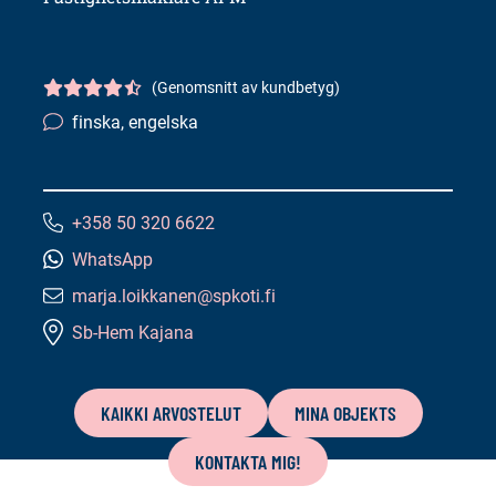
(Genomsnitt av kundbetyg)
Kundbetyg
4.5/5
finska, engelska
Språkkunskaper:
+358 50 320 6622
Telefonnummer:
WhatsApp
marja.loikkanen@spkoti.fi
E-
Sb-Hem Kajana
postadress:
Innehåll
på
KAIKKI ARVOSTELUT
MINA OBJEKTS
denna
KONTAKTA MIG!
sida