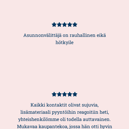
Kundbetyg
5/5
Asunnonvälittäjä on rauhallinen eikä
hötkyile
Kundbetyg
5/5
Kaikki kontaktit olivat sujuvia,
lisämateriaali pyyntöihin reagoitiin heti,
yhteishenkilömme oli todella auttavainen.
Mukavaa kaupantekoa, jossa hän otti hyvin