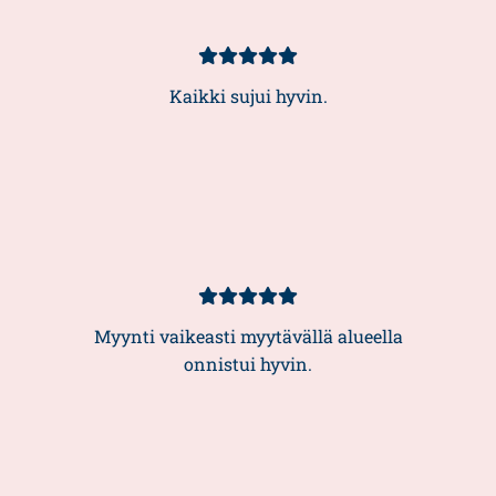
Kundbetyg
5/5
Kaikki sujui hyvin.
Kundbetyg
5/5
Myynti vaikeasti myytävällä alueella
onnistui hyvin.