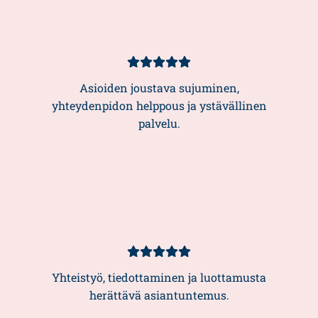
Kundbetyg
5/5
Asioiden joustava sujuminen,
yhteydenpidon helppous ja ystävällinen
palvelu.
Kundbetyg
5/5
Yhteistyö, tiedottaminen ja luottamusta
herättävä asiantuntemus.