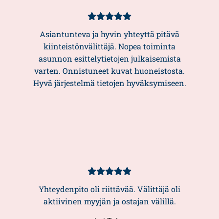
Kundbetyg
5/5
Asiantunteva ja hyvin yhteyttä pitävä
kiinteistönvälittäjä. Nopea toiminta
asunnon esittelytietojen julkaisemista
varten. Onnistuneet kuvat huoneistosta.
Hyvä järjestelmä tietojen hyväksymiseen.
Kundbetyg
5/5
Yhteydenpito oli riittävää. Välittäjä oli
aktiivinen myyjän ja ostajan välillä.