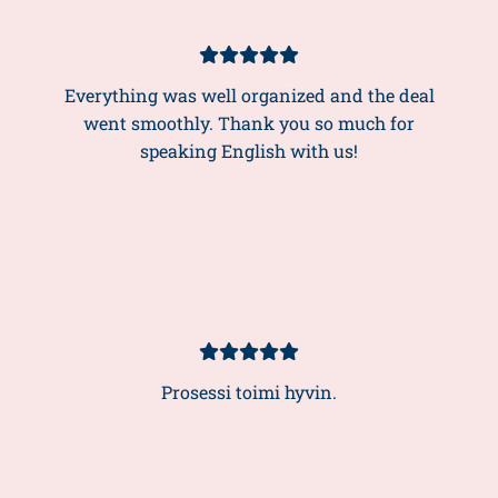
Kundbetyg
5/5
Everything was well organized and the deal
went smoothly. Thank you so much for
speaking English with us!
Kundbetyg
5/5
Prosessi toimi hyvin.