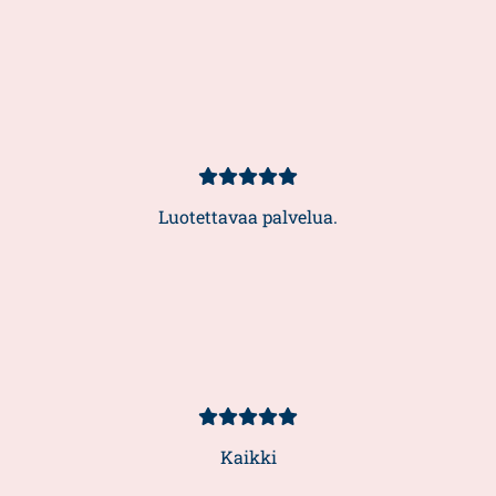
Kundbetyg
5/5
Luotettavaa palvelua.
Kundbetyg
5/5
Kaikki