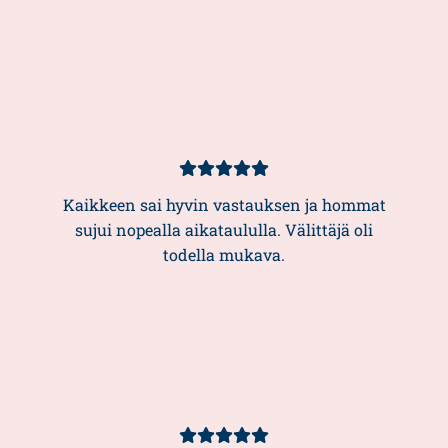
Kundbetyg
5/5
Kaikkeen sai hyvin vastauksen ja hommat
sujui nopealla aikataululla. Välittäjä oli
todella mukava.
Kundbetyg