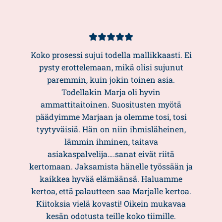
Kundbetyg
5/5
Koko prosessi sujui todella mallikkaasti. Ei
pysty erottelemaan, mikä olisi sujunut
paremmin, kuin jokin toinen asia.
Todellakin Marja oli hyvin
ammattitaitoinen. Suositusten myötä
päädyimme Marjaan ja olemme tosi, tosi
tyytyväisiä. Hän on niin ihmisläheinen,
lämmin ihminen, taitava
asiakaspalvelija….sanat eivät riitä
kertomaan. Jaksamista hänelle työssään ja
kaikkea hyvää elämäänsä. Haluamme
kertoa, että palautteen saa Marjalle kertoa.
Kiitoksia vielä kovasti! Oikein mukavaa
kesän odotusta teille koko tiimille.