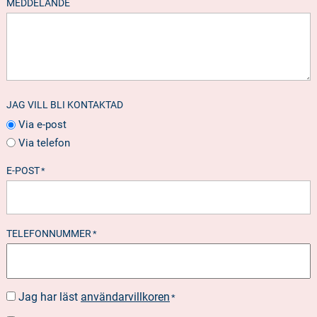
MEDDELANDE
JAG VILL BLI KONTAKTAD
Via e-post
Via telefon
E-POST
*
TELEFONNUMMER
*
Jag har läst
användarvillkoren
SUOSTUMUS
*
*