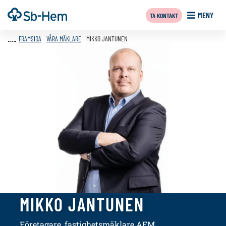
Till
Framsida
MENY
TA KONTAKT
innehållet
FRAMSIDA
VÅRA MÄKLARE
MIKKO JANTUNEN
MIKKO JANTUNEN
Företagare, fastighetsmäklare AFM