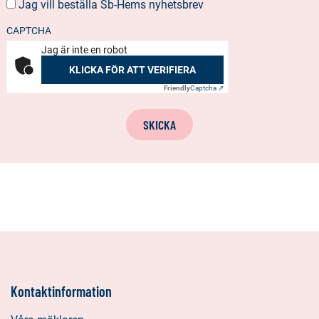
Jag vill beställa Sb-Hems nyhetsbrev
BESTÄLLA
NYHETSBREV
CAPTCHA
Jag är inte en robot
KLICKA FÖR ATT VERIFIERA
Friendly
Captcha ⇗
SKICKA
Kontaktinformation