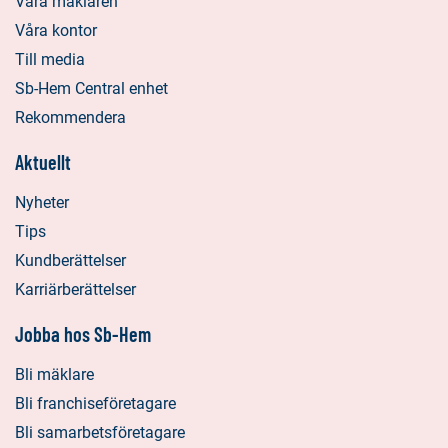
Våra mäklaren
Våra kontor
Till media
Sb-Hem Central enhet
Rekommendera
Aktuellt
Nyheter
Tips
Kundberättelser
Karriärberättelser
Jobba hos Sb-Hem
Bli mäklare
Bli franchiseföretagare
Bli samarbetsföretagare