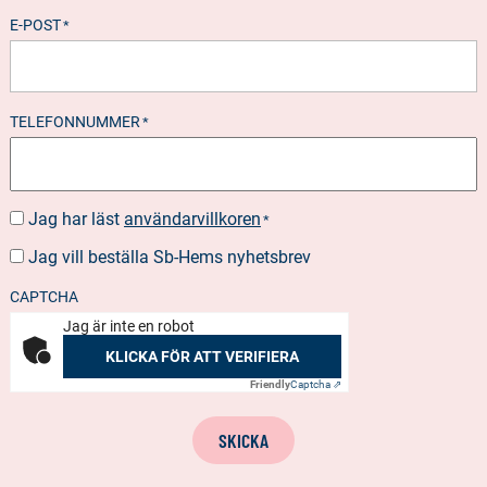
E-POST
*
TELEFONNUMMER
*
Jag har läst
användarvillkoren
SUOSTUMUS
*
*
Jag vill beställa Sb-Hems nyhetsbrev
BESTÄLLA
NYHETSBREV
CAPTCHA
Jag är inte en robot
KLICKA FÖR ATT VERIFIERA
Friendly
Captcha ⇗
SKICKA