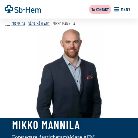
Till
Framsida
MENY
TA KONTAKT
innehållet
FRAMSIDA
VÅRA MÄKLARE
MIKKO MANNILA
MIKKO MANNILA
Företagare, fastighetsmäklare AFM