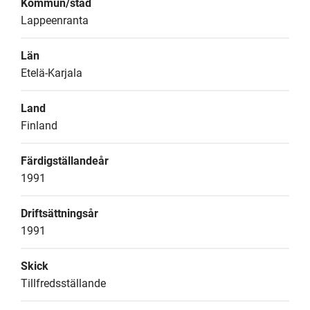
Kommun/stad
Lappeenranta
Län
Etelä-Karjala
Land
Finland
Färdigställandeår
1991
Driftsättningsår
1991
Skick
Tillfredsställande