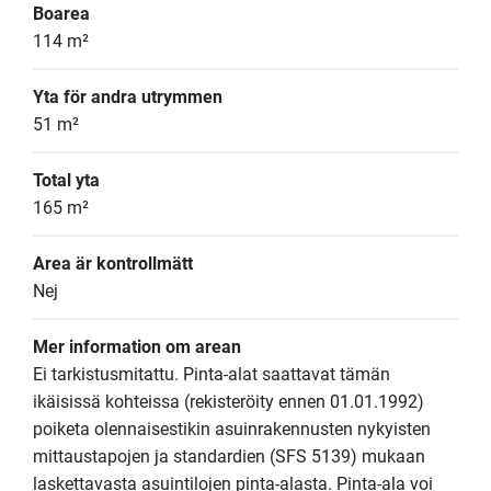
Boarea
114 m²
Yta för andra utrymmen
51 m²
Total yta
165 m²
Area är kontrollmätt
Nej
Mer information om arean
Ei tarkistusmitattu. Pinta-alat saattavat tämän 
ikäisissä kohteissa (rekisteröity ennen 01.01.1992) 
poiketa olennaisestikin asuinrakennusten nykyisten 
mittaustapojen ja standardien (SFS 5139) mukaan 
laskettavasta asuintilojen pinta-alasta. Pinta-ala voi 