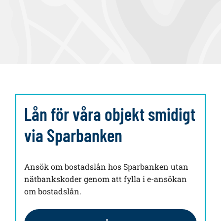
Lån för våra objekt smidigt
via Sparbanken
Ansök om bostadslån hos Sparbanken utan
nätbankskoder genom att fylla i e-ansökan
om bostadslån.