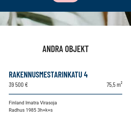
ANDRA OBJEKT
RAKENNUSMESTARINKATU 4
39 500 €
75,5 m²
Finland Imatra Virasoja
Radhus 1985 3h+k+s