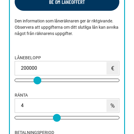
BE OM LÅNEOFFERT
Den information som låneräknaren ger är riktgivande.
Observera att uppgifterna om ditt slutliga lån kan avvika
något från räknarens uppgifter.
LÅNEBELOPP
RÄNTA
BETALNINGSPERIOD