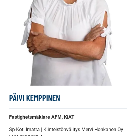
PÄIVI KEMPPINEN
Fastighetsmäklare AFM, KiAT
Sp-Koti Imatra | Kiinteistönvälitys Mervi Honkanen Oy