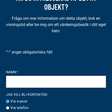
OBJEKT?
Fråga om mer information om detta objekt, bok en
visningstid eller be mig om ett värderingsbesök i ditt eget
hem.
”
” anger obligatoriska fält
*
NAMN
*
JAG VILL BLI KONTAKTAD
Via e-post
Via telefon