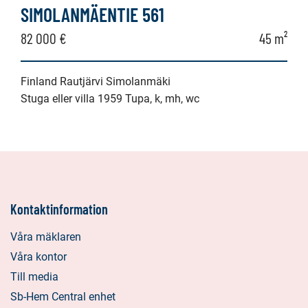
SIMOLANMÄENTIE 561
82 000 €
45 m²
Finland Rautjärvi Simolanmäki
Stuga eller villa 1959 Tupa, k, mh, wc
Kontaktinformation
Våra mäklaren
Våra kontor
Till media
Sb-Hem Central enhet