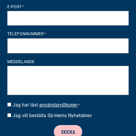
E-POST
*
TELEFONNUMMER
*
MEDDELANDE
Jag har läst
användarvillkoren
SUOSTUMUS
*
*
Jag vill beställa Sb-Hems Nyhetsbrev
BESTÄLLA
NYHETSBREV
SKICKA