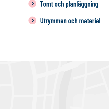
Tomt och planläggning
Utrymmen och material