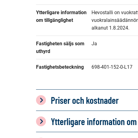
Ytterligare information 
Hevostalli on vuokrat
om tillgänglighet
vuokralainsäädännön
alkanut 1.8.2024.
Fastigheten säljs som 
Ja
uthyrd
Fastighetsbeteckning
698-401-152-0-L17
Priser och kostnader
Ytterligare information 