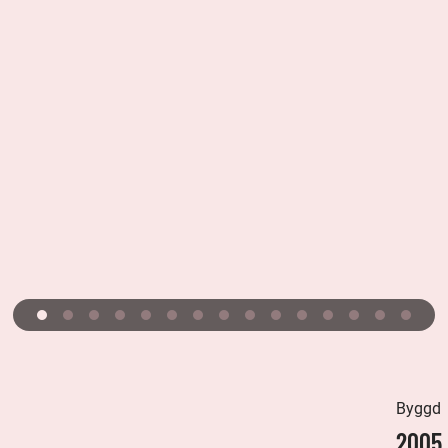
Byggd
2005