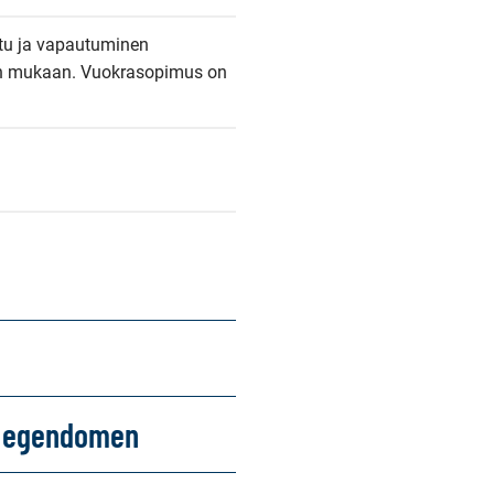
tu ja vapautuminen 
 mukaan. Vuokrasopimus on 
om egendomen