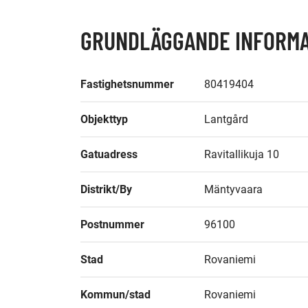
GRUNDLÄGGANDE INFORMA
Fastighetsnummer
80419404
Objekttyp
Lantgård
Gatuadress
Ravitallikuja 10
Distrikt/By
Mäntyvaara
Postnummer
96100
Stad
Rovaniemi
Kommun/stad
Rovaniemi