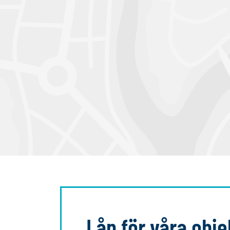
Lån för våra obje