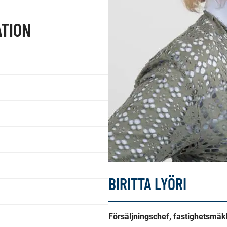
TION
BIRITTA LYÖRI
Försäljningschef, fastighetsmä