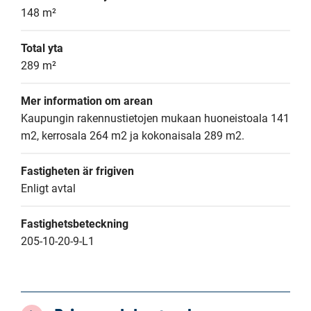
148 m²
Total yta
289 m²
Mer information om arean
Kaupungin rakennustietojen mukaan huoneistoala 141 
m2, kerrosala 264 m2 ja kokonaisala 289 m2.
Fastigheten är frigiven
Enligt avtal
Fastighetsbeteckning
205-10-20-9-L1