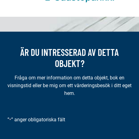
ÄR DU INTRESSERAD AV DETTA
OBJEKT?
Fråga om mer information om detta objekt, bok en
visningstid eller be mig om ett värderingsbesök i ditt eget
hem.
”
” anger obligatoriska fält
*