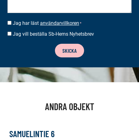
Jag har läst
användarvillkoren
SUOSTUMUS
*
*
Jag vill beställa Sb-Hems Nyhetsbrev
BESTÄLLA
NYHETSBREV
SKICKA
ANDRA OBJEKT
SAMUELINTIE 6