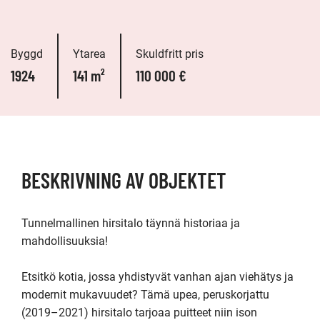
Byggd
Ytarea
Skuldfritt pris
1924
141 m²
110 000 €
BESKRIVNING AV OBJEKTET
Tunnelmallinen hirsitalo täynnä historiaa ja 
mahdollisuuksia!

Etsitkö kotia, jossa yhdistyvät vanhan ajan viehätys ja 
modernit mukavuudet? Tämä upea, peruskorjattu 
(2019–2021) hirsitalo tarjoaa puitteet niin ison 