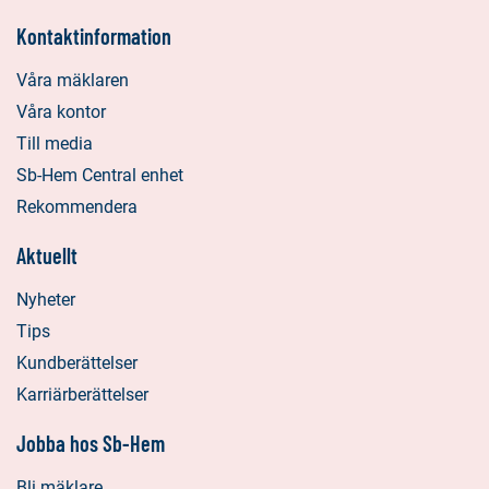
Kontaktinformation
Våra mäklaren
Våra kontor
Till media
Sb-Hem Central enhet
Rekommendera
Aktuellt
Nyheter
Tips
Kundberättelser
Karriärberättelser
Jobba hos Sb-Hem
Bli mäklare