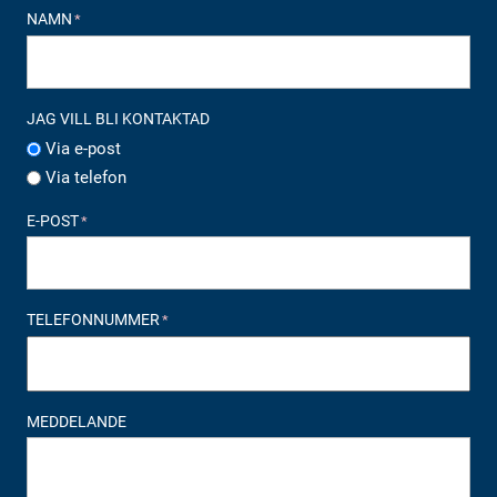
NAMN
*
JAG VILL BLI KONTAKTAD
Via e-post
Via telefon
E-POST
*
TELEFONNUMMER
*
MEDDELANDE