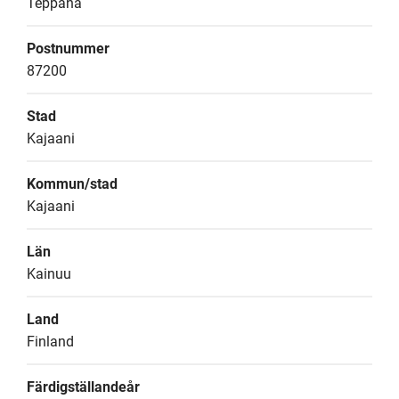
Teppana
Postnummer
87200
Stad
Kajaani
Kommun/stad
Kajaani
Län
Kainuu
Land
Finland
Färdigställandeår