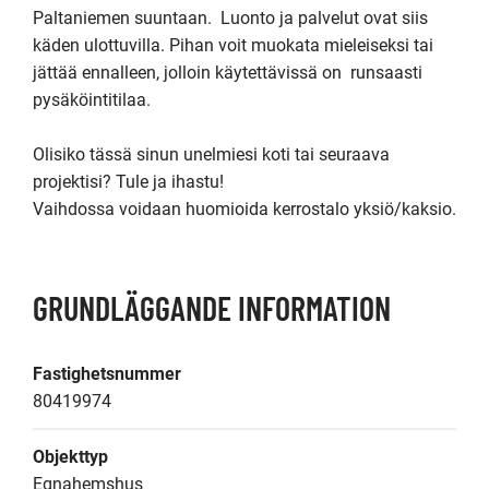
Paltaniemen suuntaan.  Luonto ja palvelut ovat siis 
käden ulottuvilla. Pihan voit muokata mieleiseksi tai 
jättää ennalleen, jolloin käytettävissä on  runsaasti 
pysäköintitilaa.

Olisiko tässä sinun unelmiesi koti tai seuraava 
projektisi? Tule ja ihastu!

Vaihdossa voidaan huomioida kerrostalo yksiö/kaksio.
GRUNDLÄGGANDE INFORMATION
Fastighetsnummer
80419974
Objekttyp
Egnahemshus