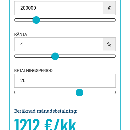
RÄNTA
BETALNINGSPERIOD
Beräknad månadsbetalning
:
1212
€/kk