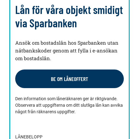
Lån för våra objekt smidigt
via Sparbanken
Ansök om bostadslån hos Sparbanken utan
nätbankskoder genom att fylla i e-ansökan
om bostadslån.
BE OM LÅNEOFFERT
Den information som låneräknaren ger är riktgivande.
Observera att uppgifterna om ditt slutliga lån kan avvika
något från räknarens uppgifter.
LÅNEBELOPP