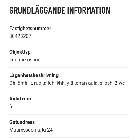
GRUNDLÄGGANDE INFORMATION
Fastighetsnummer
80423207
Objekttyp
Egnahemshus
Lägenhetsbeskrivning
Oh, 5mh, k, ruokailuh, khh, yläkerran aula, s, psh, 2 wc
Antal rum
6
Gatuadress
Muuressuonkatu 24