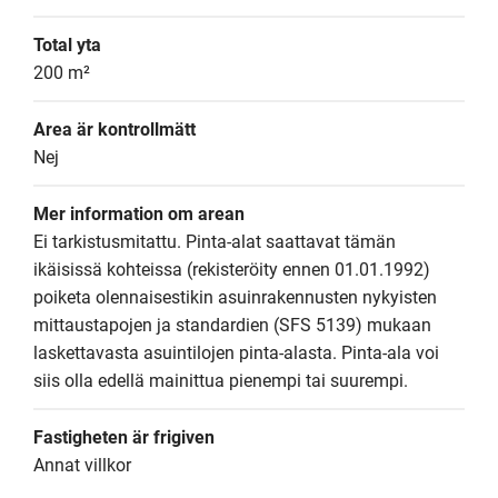
Total yta
200 m²
Area är kontrollmätt
Nej
Mer information om arean
Ei tarkistusmitattu. Pinta-alat saattavat tämän 
ikäisissä kohteissa (rekisteröity ennen 01.01.1992) 
poiketa olennaisestikin asuinrakennusten nykyisten 
mittaustapojen ja standardien (SFS 5139) mukaan 
laskettavasta asuintilojen pinta-alasta. Pinta-ala voi 
siis olla edellä mainittua pienempi tai suurempi.
Fastigheten är frigiven
Annat villkor