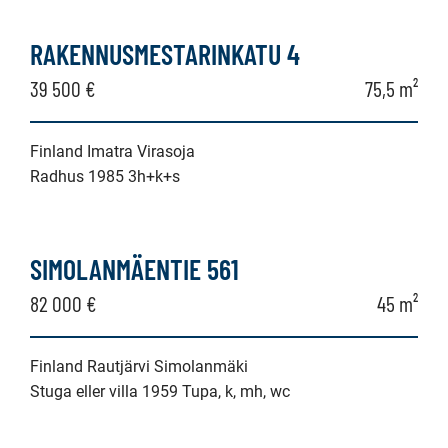
RAKENNUSMESTARINKATU 4
39 500 €
75,5 m²
Finland Imatra Virasoja
Radhus 1985 3h+k+s
SIMOLANMÄENTIE 561
82 000 €
45 m²
Finland Rautjärvi Simolanmäki
Stuga eller villa 1959 Tupa, k, mh, wc