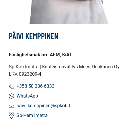
PÄIVI KEMPPINEN
Fastighetsmäklare AFM, KiAT
Sp-Koti Imatra | Kiinteistönvälitys Mervi Honkanen Oy
LKV
, 0923209-4
+358 50 306 6333
WhatsApp
paivi.kemppinen@spkoti.fi
Sb-Hem Imatra