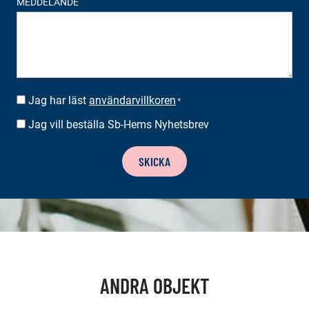
MEDDELANDE
Jag har läst
användarvillkoren
SUOSTUMUS
*
*
Jag vill beställa Sb-Hems Nyhetsbrev
BESTÄLLA
NYHETSBREV
SKICKA
ANDRA OBJEKT