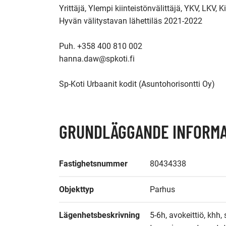
Yrittäjä, Ylempi kiinteistönvälittäjä, YKV, LKV, Ki
Hyvän välitystavan lähettiläs 2021-2022

Puh. +358 400 810 002

hanna.daw@spkoti.fi

GRUNDLÄGGANDE INFORMA
Fastighetsnummer
80434338
Objekttyp
Parhus
Lägenhetsbeskrivning
5-6h, avokeittiö, khh, s