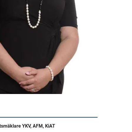
etsmäklare YKV, AFM, KiAT