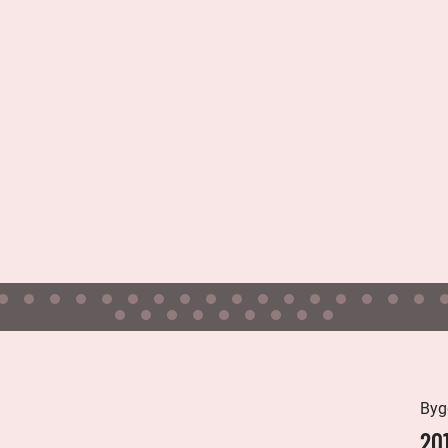
Byg
20