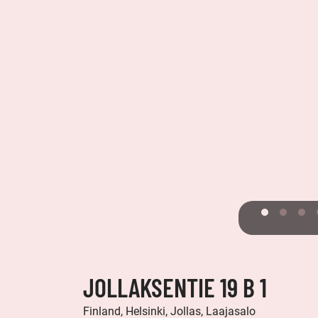
JOLLAKSENTIE 19 B 1
Finland, Helsinki, Jollas, Laajasalo