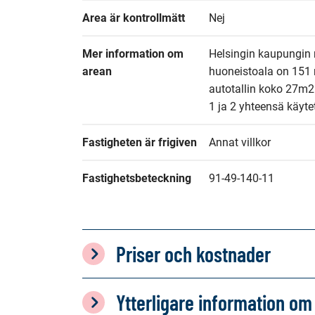
Area är kontrollmätt
Nej
Mer information om 
Helsingin kaupungin 
arean
huoneistoala on 151 m
autotallin koko 27m2
1 ja 2 yhteensä käyte
Fastigheten är frigiven
Annat villkor
Fastighetsbeteckning
91-49-140-11
Priser och kostnader
Ytterligare information 