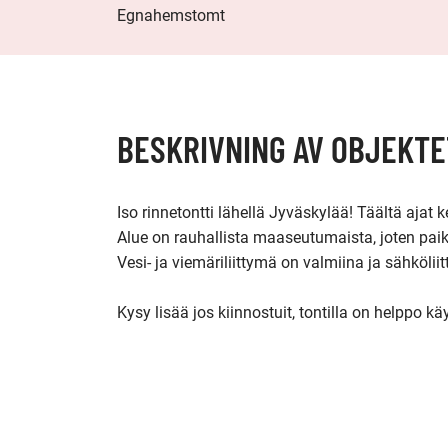
Egnahemstomt
BESKRIVNING AV OBJEKTE
Iso rinnetontti lähellä Jyväskylää! Täältä ajat 
Alue on rauhallista maaseutumaista, joten paikk
Vesi- ja viemäriliittymä on valmiina ja sähköliitt
Kysy lisää jos kiinnostuit, tontilla on helppo