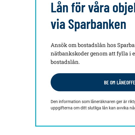
Lån för våra obje
via Sparbanken
Ansök om bostadslån hos Sparb
nätbankskoder genom att fylla i
bostadslån.
BE OM LÅNEOFF
Den information som låneräknaren ger är rikt
uppgifterna om ditt slutliga lån kan avvika n