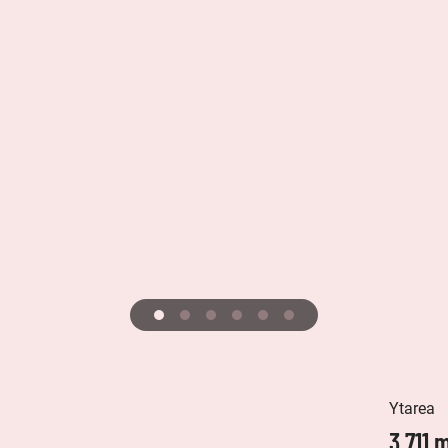
Ytarea
3 711 