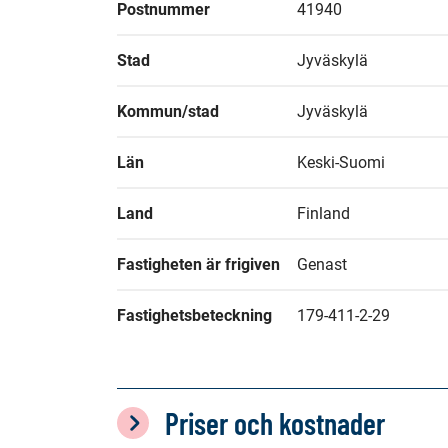
Postnummer
41940
Stad
Jyväskylä
Kommun/stad
Jyväskylä
Län
Keski-Suomi
Land
Finland
Fastigheten är frigiven
Genast
Fastighetsbeteckning
179-411-2-29
Priser och kostnader