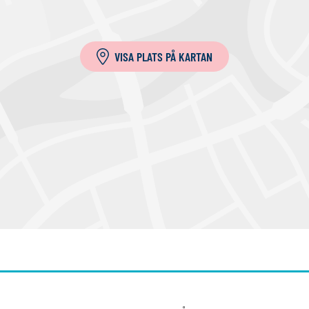
VISA PLATS PÅ KARTAN