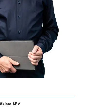
mäklare AFM