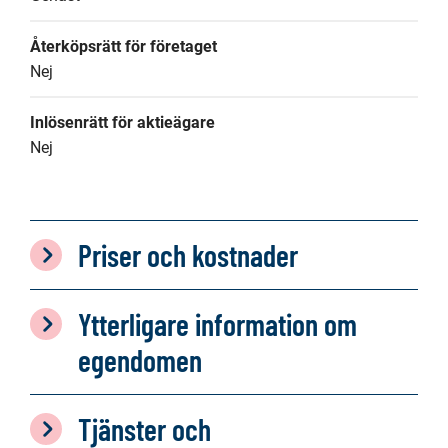
Återköpsrätt för företaget
Nej
Inlösenrätt för aktieägare
Nej
Priser och kostnader
Ytterligare information om
egendomen
Tjänster och