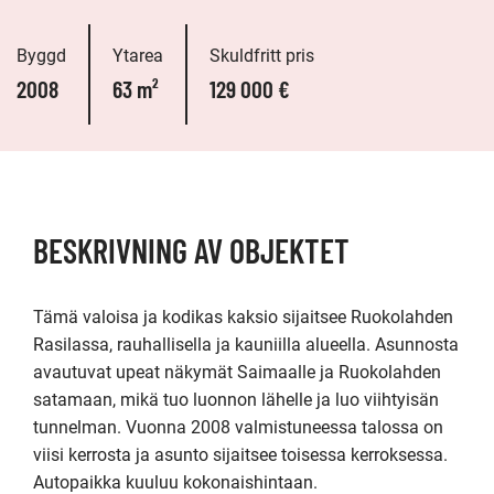
Byggd
Ytarea
Skuldfritt pris
2008
63 m²
129 000 €
BESKRIVNING AV OBJEKTET
Tämä valoisa ja kodikas kaksio sijaitsee Ruokolahden 
Rasilassa, rauhallisella ja kauniilla alueella. Asunnosta 
avautuvat upeat näkymät Saimaalle ja Ruokolahden 
satamaan, mikä tuo luonnon lähelle ja luo viihtyisän 
tunnelman. Vuonna 2008 valmistuneessa talossa on 
viisi kerrosta ja asunto sijaitsee toisessa kerroksessa. 
Autopaikka kuuluu kokonaishintaan.
