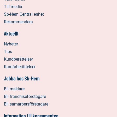
Till media
Sb-Hem Central enhet
Rekommendera
Aktuellt
Nyheter
Tips
Kundberättelser
Karriärberättelser
Jobba hos Sb-Hem
Bli mäklare
Bli franchiseföretagare
Bli samarbetsföretagare
Information till konsumenten