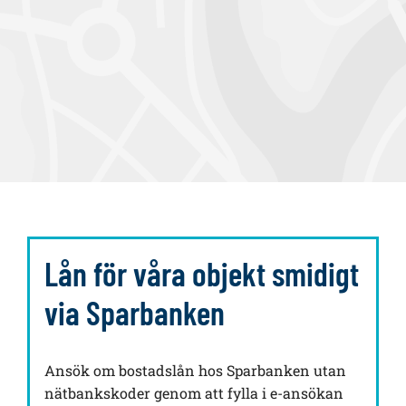
Lån för våra objekt smidigt
via Sparbanken
Ansök om bostadslån hos Sparbanken utan
nätbankskoder genom att fylla i e-ansökan