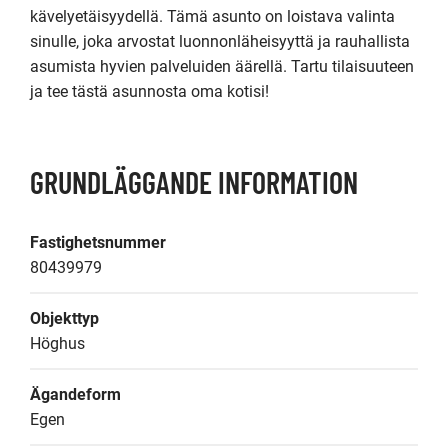
kävelyetäisyydellä. Tämä asunto on loistava valinta 
sinulle, joka arvostat luonnonläheisyyttä ja rauhallista 
asumista hyvien palveluiden äärellä. Tartu tilaisuuteen 
ja tee tästä asunnosta oma kotisi!
GRUNDLÄGGANDE INFORMATION
Fastighetsnummer
80439979
Objekttyp
Höghus
Ägandeform
Egen