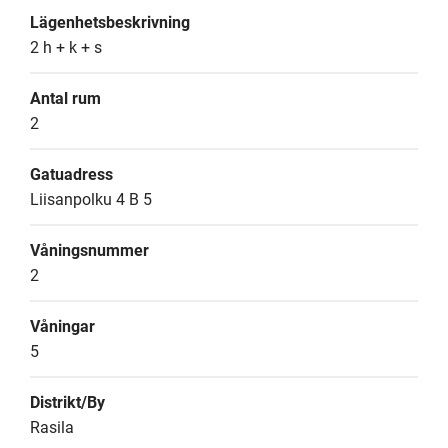
Lägenhetsbeskrivning
2 h + k + s
Antal rum
2
Gatuadress
Liisanpolku 4 B 5
Våningsnummer
2
Våningar
5
Distrikt/By
Rasila