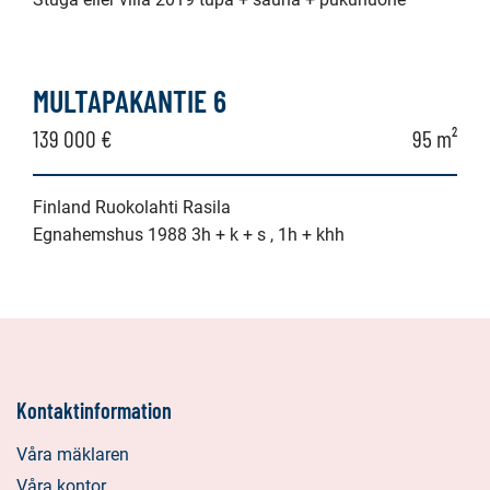
MULTAPAKANTIE 6
139 000 €
95 m²
Finland Ruokolahti Rasila
Egnahemshus 1988 3h + k + s , 1h + khh
Kontaktinformation
Våra mäklaren
Våra kontor