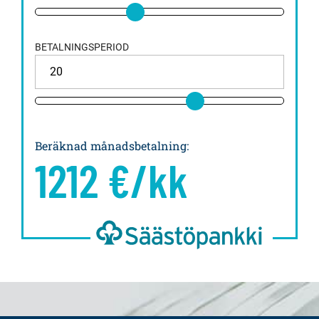
BETALNINGSPERIOD
Beräknad månadsbetalning
:
1212
€/kk