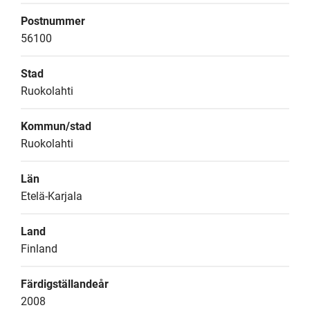
Postnummer
56100
Stad
Ruokolahti
Kommun/stad
Ruokolahti
Län
Etelä-Karjala
Land
Finland
Färdigställandeår
2008