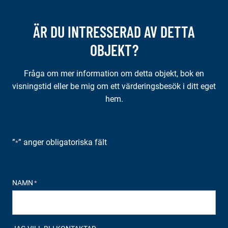
ÄR DU INTRESSERAD AV DETTA
OBJEKT?
Fråga om mer information om detta objekt, bok en
visningstid eller be mig om ett värderingsbesök i ditt eget
hem.
”
” anger obligatoriska fält
*
NAMN
*