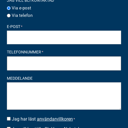
JAG VILL BLI KONTAKTAD
Via e-post
Via telefon
E-POST
*
TELEFONNUMMER
*
MEDDELANDE
Jag har läst
användarvillkoren
SUOSTUMUS
*
*