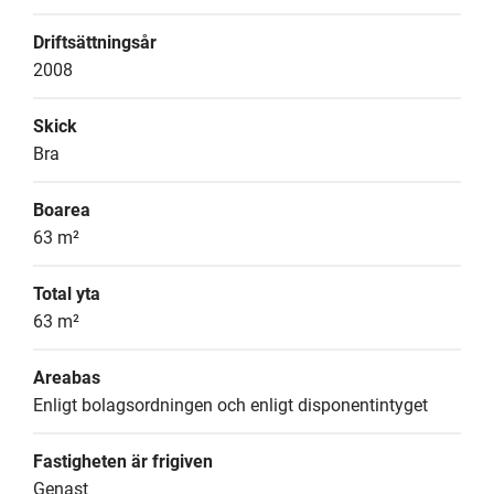
Driftsättningsår
2008
Skick
Bra
Boarea
63 m²
Total yta
63 m²
Areabas
Enligt bolagsordningen och enligt disponentintyget
Fastigheten är frigiven
Genast