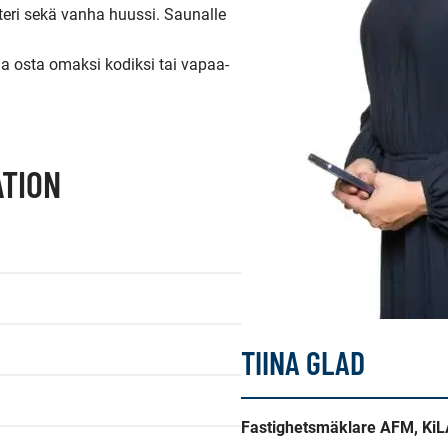
eri sekä vanha huussi. Saunalle 
a osta omaksi kodiksi tai vapaa-
TION
TIINA GLAD
Fastighetsmäklare AFM, Ki