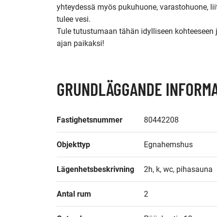
yhteydessä myös pukuhuone, varastohuone, liit
tulee vesi.

Tule tutustumaan tähän idylliseen kohteeseen j
GRUNDLÄGGANDE INFORMA
Fastighetsnummer
80442208
Objekttyp
Egnahemshus
Lägenhetsbeskrivning
2h, k, wc, pihasauna
Antal rum
2