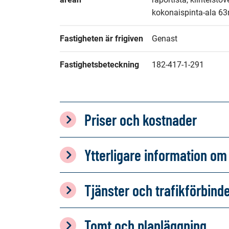
kokonaispinta-ala 63
Fastigheten är frigiven
Genast
Fastighetsbeteckning
182-417-1-291
Priser och kostnader
Ytterligare information 
Tjänster och trafikförbind
Tomt och planläggning