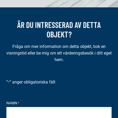
ÄR DU INTRESSERAD AV DETTA
OBJEKT?
Fråga om mer information om detta objekt, bok en
visningstid eller be mig om ett värderingsbesök i ditt eget
hem.
”
” anger obligatoriska fält
*
NAMN
*