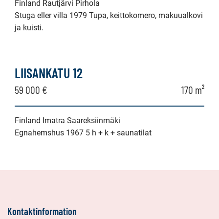
Finland Rautjärvi Pirhola
Stuga eller villa 1979 Tupa, keittokomero, makuualkovi
ja kuisti.
LIISANKATU 12
59 000 €
170 m²
Finland Imatra Saareksiinmäki
Egnahemshus 1967 5 h + k + saunatilat
Kontaktinformation