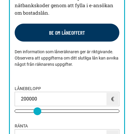
nätbankskoder genom att fylla i e-ansökan
om bostadslån.
BE OM LÅNEOFFERT
Den information som låneräknaren ger är riktgivande.
Observera att uppgifterna om ditt slutliga lån kan avvika
något från räknarens uppgifter.
LÅNEBELOPP
RÄNTA