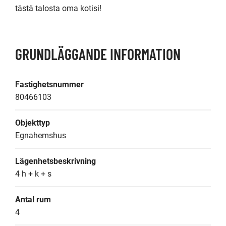
tästä talosta oma kotisi!
GRUNDLÄGGANDE INFORMATION
Fastighetsnummer
80466103
Objekttyp
Egnahemshus
Lägenhetsbeskrivning
4 h + k + s
Antal rum
4