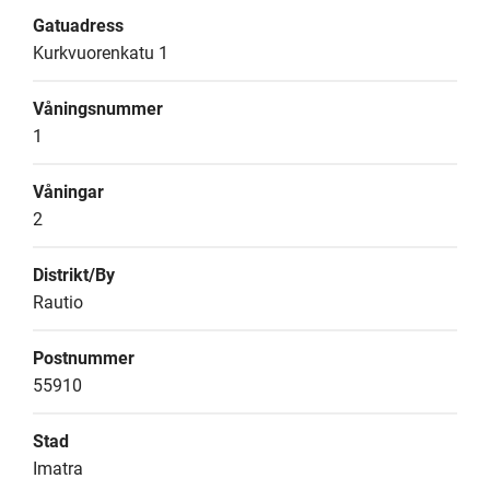
Gatuadress
Kurkvuorenkatu 1
Våningsnummer
1
Våningar
2
Distrikt/By
Rautio
Postnummer
55910
Stad
Imatra