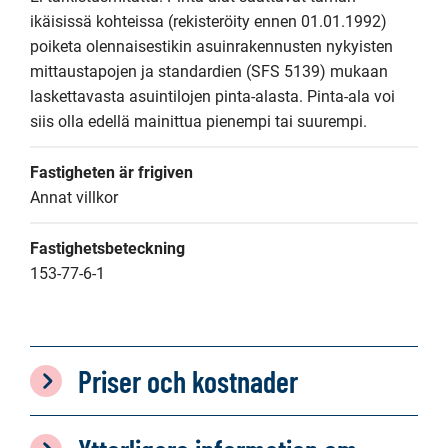
ikäisissä kohteissa (rekisteröity ennen 01.01.1992) 
poiketa olennaisestikin asuinrakennusten nykyisten 
mittaustapojen ja standardien (SFS 5139) mukaan 
laskettavasta asuintilojen pinta-alasta. Pinta-ala voi 
siis olla edellä mainittua pienempi tai suurempi.
Fastigheten är frigiven
Annat villkor
Fastighetsbeteckning
153-77-6-1
Priser och kostnader