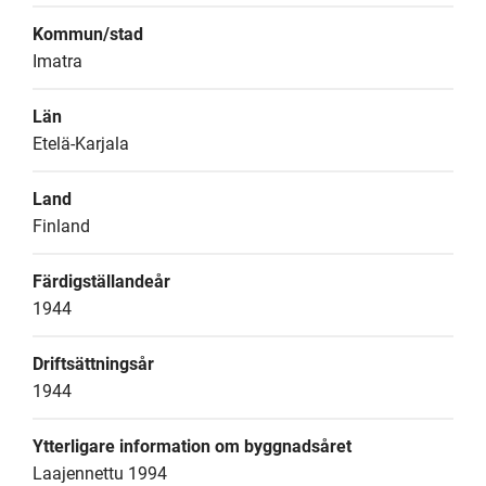
Kommun/stad
Imatra
Län
Etelä-Karjala
Land
Finland
Färdigställandeår
1944
Driftsättningsår
1944
Ytterligare information om byggnadsåret
Laajennettu 1994