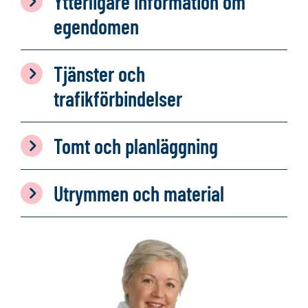
Ytterligare information om
egendomen
Tjänster och
trafikförbindelser
Tomt och planläggning
Utrymmen och material