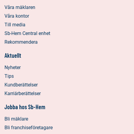
Våra mäklaren
Våra kontor
Till media
Sb-Hem Central enhet
Rekommendera
Aktuellt
Nyheter
Tips
Kundberättelser
Karriärberättelser
Jobba hos Sb-Hem
Bli mäklare
Bli franchiseföretagare