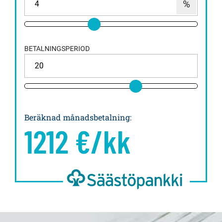
BETALNINGSPERIOD
Beräknad månadsbetalning
:
1212
€/kk