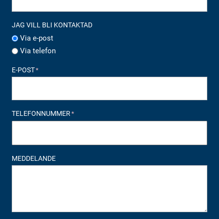
JAG VILL BLI KONTAKTAD
Via e-post
Via telefon
E-POST
*
TELEFONNUMMER
*
MEDDELANDE