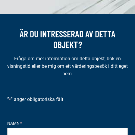
ÄR DU INTRESSERAD AV DETTA
OBJEKT?
Fråga om mer information om detta objekt, bok en
visningstid eller be mig om ett värderingsbesök i ditt eget
hem.
”
” anger obligatoriska fält
*
NAMN
*