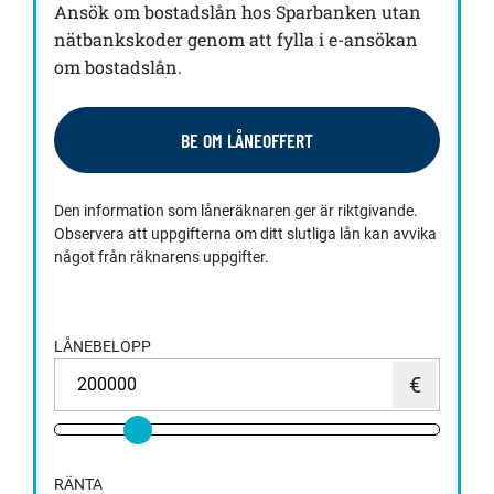
Ansök om bostadslån hos Sparbanken utan
nätbankskoder genom att fylla i e-ansökan
om bostadslån.
BE OM LÅNEOFFERT
Den information som låneräknaren ger är riktgivande.
Observera att uppgifterna om ditt slutliga lån kan avvika
något från räknarens uppgifter.
LÅNEBELOPP
RÄNTA