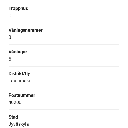
Trapphus
D
Våningsnummer
3
Våningar
5
Distrikt/By
Taulumäki
Postnummer
40200
Stad
Jyväskylä