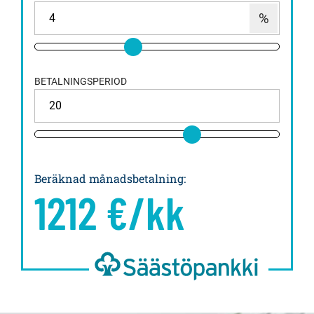
BETALNINGSPERIOD
Beräknad månadsbetalning
:
1212
€/kk