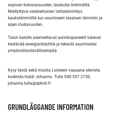
sopivan kokonaisuuden, laadusta tinkimättä. 
Miellyttävä vesikiertoinen lattialämmitys 
kaukolämmöllä tuo asumiseen tasaisen lämmön ja 
arjen mukavuuden.

Talon katolle asennettavat aurinkopaneelit tukevat 
kestävää energiankäyttöä ja tekevät asumisesta 
ympäristöystävällisempää.

Kysy tästä sekä muista Loisteen vapaana olevista 
kodeista lisää! Johanna  Tulla 040 537 2730, 
GRUNDLÄGGANDE INFORMATION