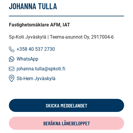
JOHANNA TULLA
Fastighetsmäklare AFM, IAT
Sp-Koti Jyväskylä | Teema-asunnot Oy
, 2917004-6
+358 40 537 2730
WhatsApp
johanna.tulla@spkoti.fi
Sb-Hem Jyväskylä
SKICKA MEDDELANDET
BERÄKNA LÅNEBELOPPET