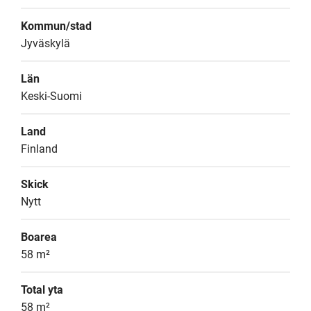
Kommun/stad
Jyväskylä
Län
Keski-Suomi
Land
Finland
Skick
Nytt
Boarea
58 m²
Total yta
58 m²