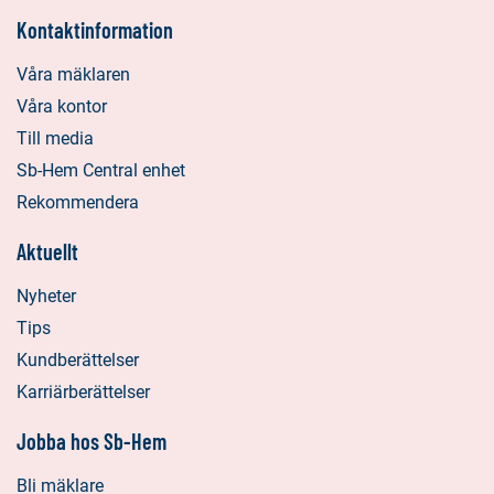
Kontaktinformation
Våra mäklaren
Våra kontor
Till media
Sb-Hem Central enhet
Rekommendera
Aktuellt
Nyheter
Tips
Kundberättelser
Karriärberättelser
Jobba hos Sb-Hem
Bli mäklare