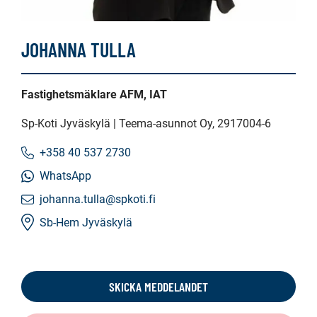
JOHANNA TULLA
Fastighetsmäklare AFM, IAT
Sp-Koti Jyväskylä | Teema-asunnot Oy
, 2917004-6
+358 40 537 2730
WhatsApp
johanna.tulla@spkoti.fi
Sb-Hem Jyväskylä
SKICKA MEDDELANDET