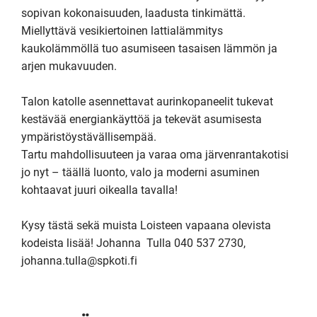
sopivan kokonaisuuden, laadusta tinkimättä. 
Miellyttävä vesikiertoinen lattialämmitys 
kaukolämmöllä tuo asumiseen tasaisen lämmön ja 
arjen mukavuuden.

Talon katolle asennettavat aurinkopaneelit tukevat 
kestävää energiankäyttöä ja tekevät asumisesta 
ympäristöystävällisempää.

Tartu mahdollisuuteen ja varaa oma järvenrantakotisi 
jo nyt – täällä luonto, valo ja moderni asuminen 
kohtaavat juuri oikealla tavalla!

Kysy tästä sekä muista Loisteen vapaana olevista 
kodeista lisää! Johanna  Tulla 040 537 2730, 