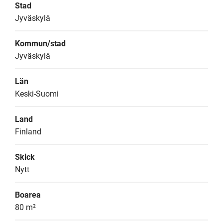
Stad
Jyväskylä
Kommun/stad
Jyväskylä
Län
Keski-Suomi
Land
Finland
Skick
Nytt
Boarea
80 m²