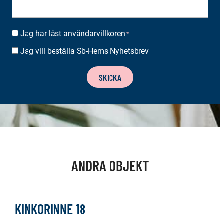
Jag har läst
användarvillkoren
SUOSTUMUS
*
*
Jag vill beställa Sb-Hems Nyhetsbrev
BESTÄLLA
NYHETSBREV
SKICKA
ANDRA OBJEKT
KINKORINNE 18