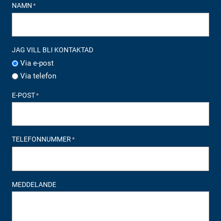
NAMN
*
JAG VILL BLI KONTAKTAD
Via e-post
Via telefon
E-POST
*
TELEFONNUMMER
*
MEDDELANDE