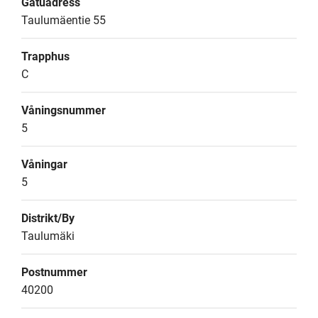
Gatuadress
Taulumäentie 55
Trapphus
C
Våningsnummer
5
Våningar
5
Distrikt/By
Taulumäki
Postnummer
40200