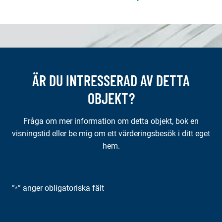
ÄR DU INTRESSERAD AV DETTA
OBJEKT?
Fråga om mer information om detta objekt, bok en
visningstid eller be mig om ett värderingsbesök i ditt eget
hem.
”
” anger obligatoriska fält
*