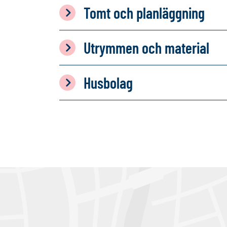
Tomt och planläggning
Utrymmen och material
Husbolag