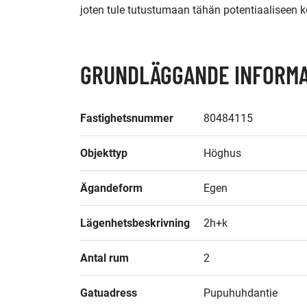
joten tule tutustumaan tähän potentiaaliseen ko
GRUNDLÄGGANDE INFORMA
Fastighetsnummer
80484115
Objekttyp
Höghus
Ägandeform
Egen
Lägenhetsbeskrivning
2h+k
Antal rum
2
Gatuadress
Pupuhuhdantie