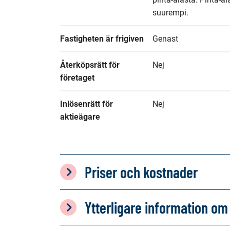
suurempi.
Fastigheten är frigiven
Genast
Återköpsrätt för 
Nej
företaget
Inlösenrätt för 
Nej
aktieägare
Priser och kostnader
Ytterligare information 