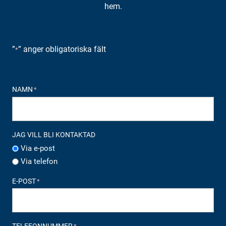
hem.
”
” anger obligatoriska fält
*
NAMN
*
JAG VILL BLI KONTAKTAD
Via e-post
Via telefon
E-POST
*