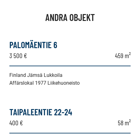
ANDRA OBJEKT
PALOMÄENTIE 6
3 500 €
459 m²
Finland Jämsä Lukkoila
Affärslokal 1977 Liikehuoneisto
TAIPALEENTIE 22-24
400 €
58 m²