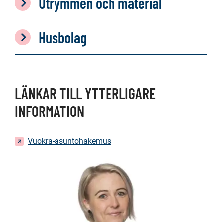
Utrymmen och material
Husbolag
LÄNKAR TILL YTTERLIGARE
INFORMATION
Vuokra-asuntohakemus