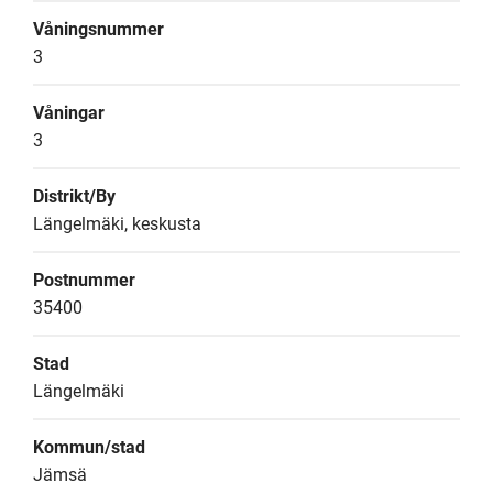
Våningsnummer
3
Våningar
3
Distrikt/By
Längelmäki, keskusta
Postnummer
35400
Stad
Längelmäki
Kommun/stad
Jämsä