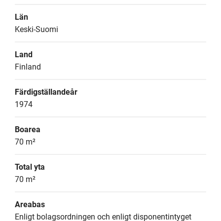
Län
Keski-Suomi
Land
Finland
Färdigställandeår
1974
Boarea
70 m²
Total yta
70 m²
Areabas
Enligt bolagsordningen och enligt disponentintyget