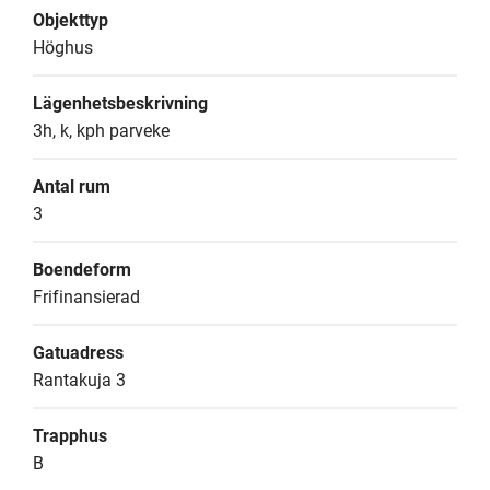
Objekttyp
Höghus
Lägenhetsbeskrivning
3h, k, kph parveke
Antal rum
3
Boendeform
Frifinansierad
Gatuadress
Rantakuja 3
Trapphus
B