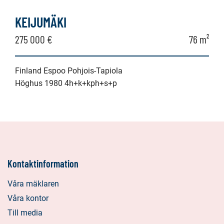
KEIJUMÄKI
275 000 €
76 m²
Finland Espoo Pohjois-Tapiola
Höghus 1980 4h+k+kph+s+p
Kontaktinformation
Våra mäklaren
Våra kontor
Till media