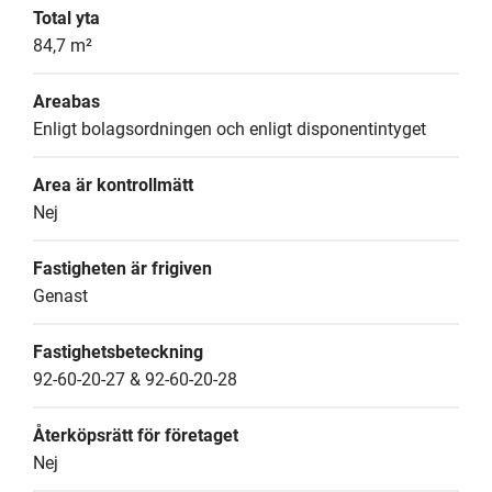
Total yta
84,7 m²
Areabas
Enligt bolagsordningen och enligt disponentintyget
Area är kontrollmätt
Nej
Fastigheten är frigiven
Genast
Fastighetsbeteckning
92-60-20-27 & 92-60-20-28
Återköpsrätt för företaget
Nej