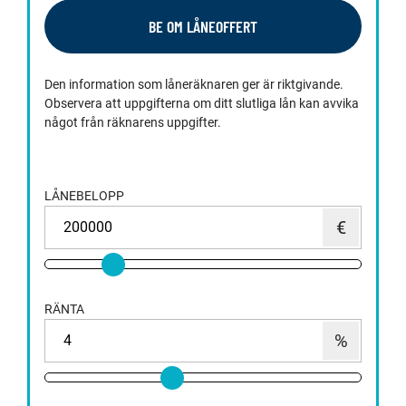
BE OM LÅNEOFFERT
Den information som låneräknaren ger är riktgivande.
Observera att uppgifterna om ditt slutliga lån kan avvika
något från räknarens uppgifter.
LÅNEBELOPP
RÄNTA