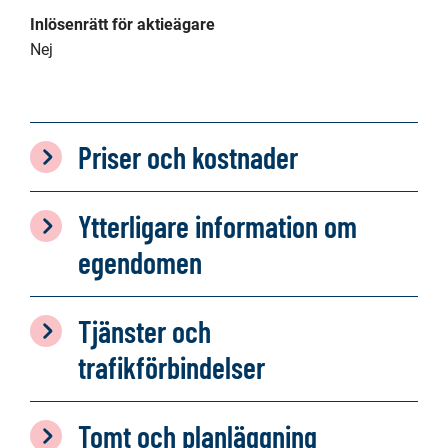
Inlösenrätt för aktieägare
Nej
Priser och kostnader
Ytterligare information om
egendomen
Tjänster och
trafikförbindelser
Tomt och planläggning