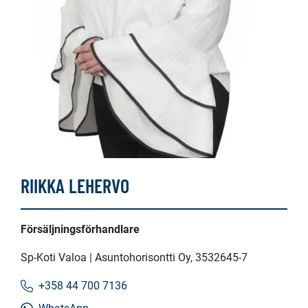
RIIKKA LEHERVO
Försäljningsförhandlare
Sp-Koti Valoa | Asuntohorisontti Oy
, 3532645-7
+358 44 700 7136