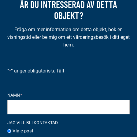
ÄR DU INTRESSERAD AV DETTA
OBJEKT?
Fråga om mer information om detta objekt, bok en
visningstid eller be mig om ett värderingsbesök i ditt eget
hem.
”
” anger obligatoriska fält
*
NAMN
*
JAG VILL BLI KONTAKTAD
Via e-post