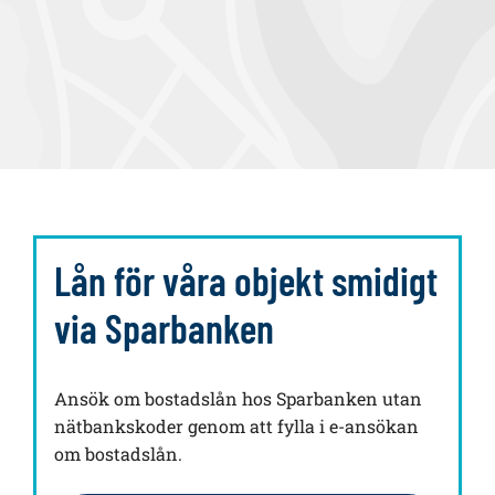
Lån för våra objekt smidigt
via Sparbanken
Ansök om bostadslån hos Sparbanken utan
nätbankskoder genom att fylla i e-ansökan
om bostadslån.