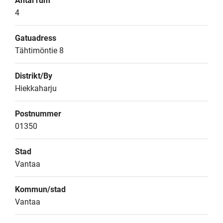
Antal rum
4
Gatuadress
Tähtimöntie 8
Distrikt/By
Hiekkaharju
Postnummer
01350
Stad
Vantaa
Kommun/stad
Vantaa