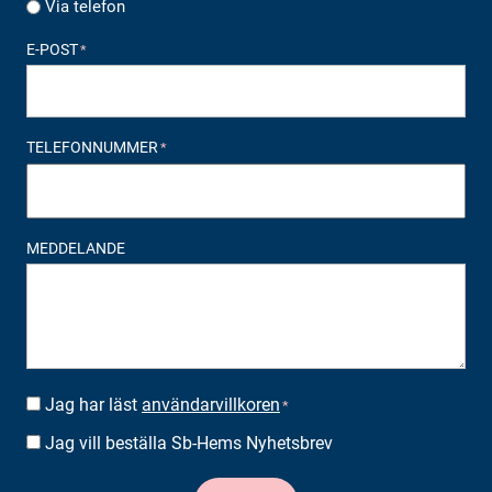
Via telefon
E-POST
*
TELEFONNUMMER
*
MEDDELANDE
Jag har läst
användarvillkoren
SUOSTUMUS
*
*
Jag vill beställa Sb-Hems Nyhetsbrev
BESTÄLLA
NYHETSBREV