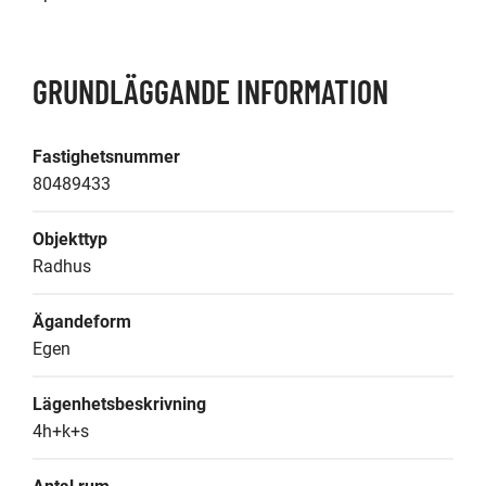
GRUNDLÄGGANDE INFORMATION
Fastighetsnummer
80489433
Objekttyp
Radhus
Ägandeform
Egen
Lägenhetsbeskrivning
4h+k+s