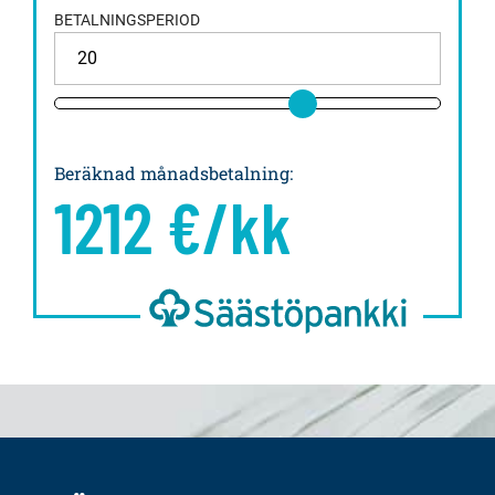
BETALNINGSPERIOD
Beräknad månadsbetalning
:
1212
€/kk