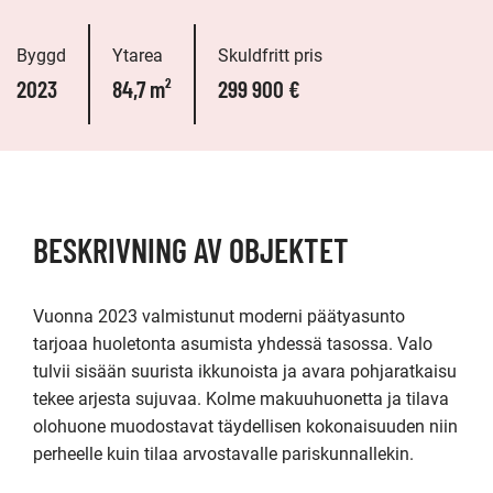
Byggd
Ytarea
Skuldfritt pris
2023
84,7 m²
299 900 €
BESKRIVNING AV OBJEKTET
Vuonna 2023 valmistunut moderni päätyasunto 
tarjoaa huoletonta asumista yhdessä tasossa. Valo 
tulvii sisään suurista ikkunoista ja avara pohjaratkaisu 
tekee arjesta sujuvaa. Kolme makuuhuonetta ja tilava 
olohuone muodostavat täydellisen kokonaisuuden niin 
perheelle kuin tilaa arvostavalle pariskunnallekin.
