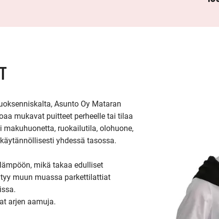
T
uoksenniskalta, Asunto Oy Mataran 
oaa mukavat puitteet perheelle tai tilaa 
 makuhuonetta, ruokailutila, olohuone, 
i käytännöllisesti yhdessä tasossa.

lämpöön, mikä takaa edulliset 
tyy muun muassa parkettilattiat 
ssa.

at arjen aamuja.
