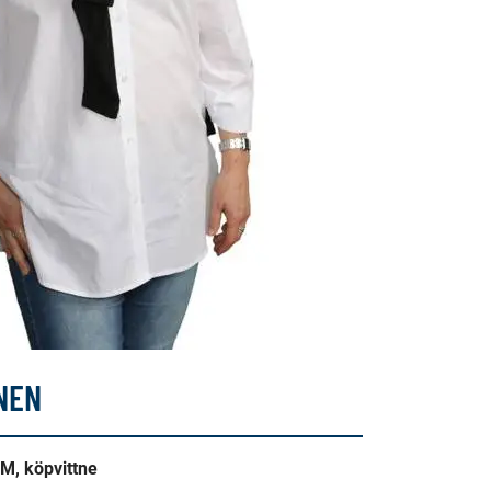
NEN
M, köpvittne