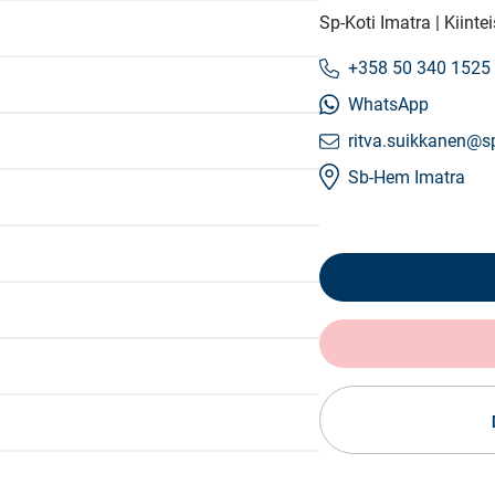
Sp-Koti Imatra | Kiint
+358 50 340 1525
WhatsApp
ritva.suikkanen@sp
Sb-Hem Imatra