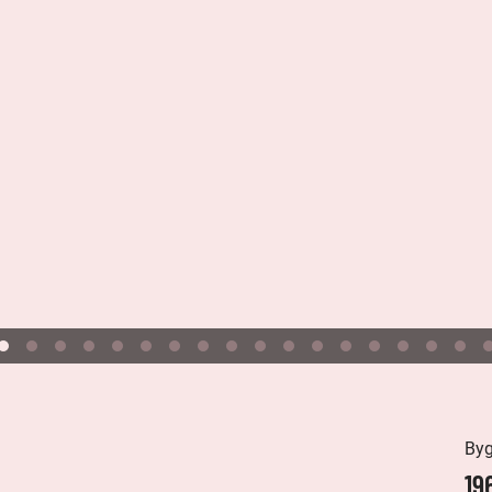
By
19