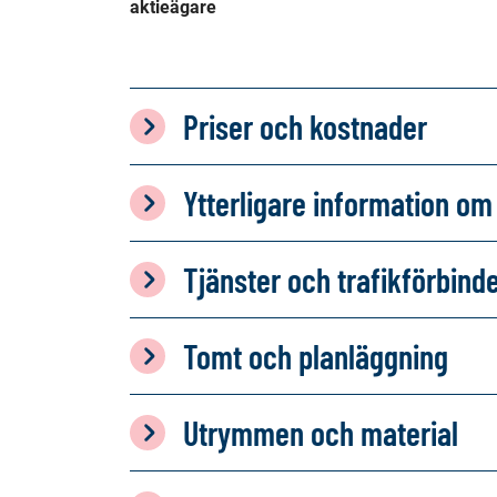
aktieägare
Priser och kostnader
Ytterligare information 
Tjänster och trafikförbind
Tomt och planläggning
Utrymmen och material