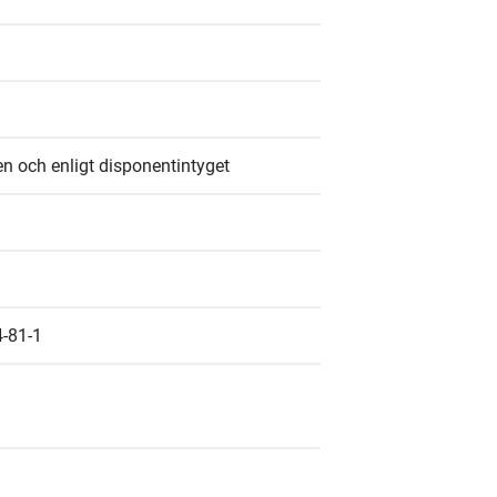
n och enligt disponentintyget
4-81-1