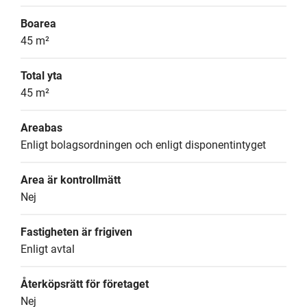
Boarea
45 m²
Total yta
45 m²
Areabas
Enligt bolagsordningen och enligt disponentintyget
Area är kontrollmätt
Nej
Fastigheten är frigiven
Enligt avtal
Återköpsrätt för företaget
Nej