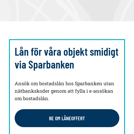
Lån för våra objekt smidigt
via Sparbanken
Ansök om bostadslån hos Sparbanken utan
nätbankskoder genom att fylla i e-ansökan
om bostadslån.
BE OM LÅNEOFFERT