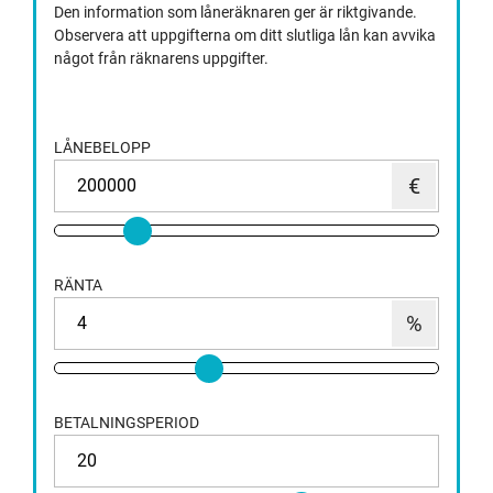
Den information som låneräknaren ger är riktgivande.
Observera att uppgifterna om ditt slutliga lån kan avvika
något från räknarens uppgifter.
LÅNEBELOPP
RÄNTA
BETALNINGSPERIOD