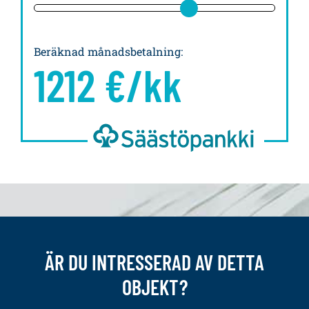
Beräknad månadsbetalning
:
1212
€/kk
ÄR DU INTRESSERAD AV DETTA
OBJEKT?