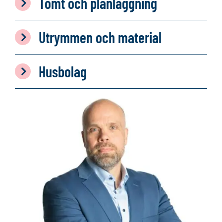
Tomt och planläggning
Utrymmen och material
Husbolag