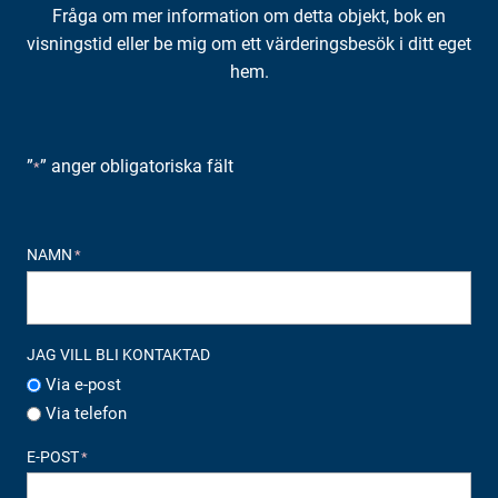
Fråga om mer information om detta objekt, bok en
visningstid eller be mig om ett värderingsbesök i ditt eget
hem.
”
” anger obligatoriska fält
*
NAMN
*
JAG VILL BLI KONTAKTAD
Via e-post
Via telefon
E-POST
*