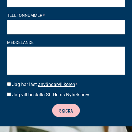
TELEFONNUMMER
*
MEDDELANDE
Jag har läst
användarvillkoren
SUOSTUMUS
*
*
Jag vill beställa Sb-Hems Nyhetsbrev
BESTÄLLA
NYHETSBREV
SKICKA