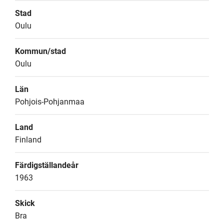
Stad
Oulu
Kommun/stad
Oulu
Län
Pohjois-Pohjanmaa
Land
Finland
Färdigställandeår
1963
Skick
Bra