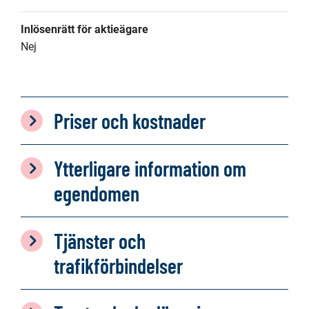
Inlösenrätt för aktieägare
Nej
Priser och kostnader
Ytterligare information om
egendomen
Tjänster och
trafikförbindelser