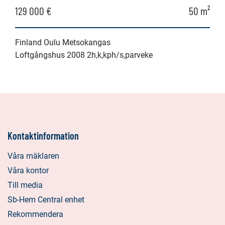
129 000 €
50 m²
Finland Oulu Metsokangas
Loftgångshus 2008 2h,k,kph/s,parveke
Kontaktinformation
Våra mäklaren
Våra kontor
Till media
Sb-Hem Central enhet
Rekommendera