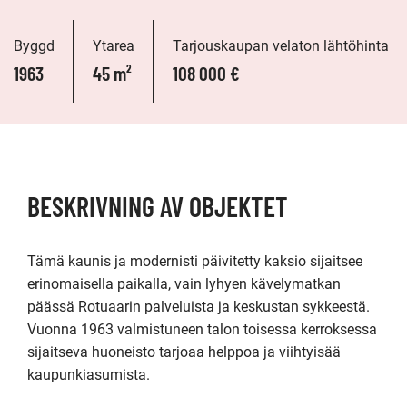
Byggd
Ytarea
Tarjouskaupan velaton lähtöhinta
1963
45 m²
108 000 €
BESKRIVNING AV OBJEKTET
Tämä kaunis ja modernisti päivitetty kaksio sijaitsee 
erinomaisella paikalla, vain lyhyen kävelymatkan 
päässä Rotuaarin palveluista ja keskustan sykkeestä. 
Vuonna 1963 valmistuneen talon toisessa kerroksessa 
sijaitseva huoneisto tarjoaa helppoa ja viihtyisää 
kaupunkiasumista. 
