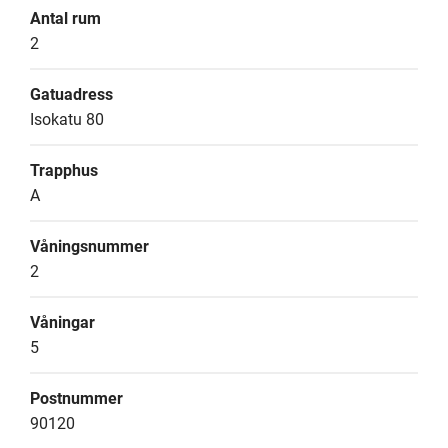
Antal rum
2
Gatuadress
Isokatu 80
Trapphus
A
Våningsnummer
2
Våningar
5
Postnummer
90120