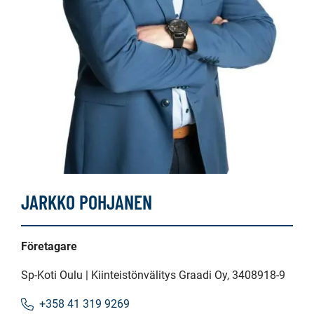
JARKKO POHJANEN
Företagare
Sp-Koti Oulu | Kiinteistönvälitys Graadi Oy
, 3408918-9
+358 41 319 9269