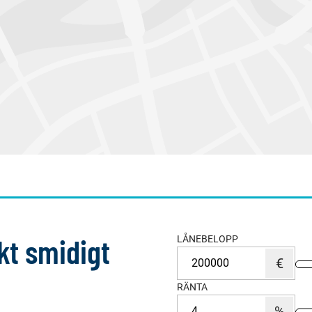
kt smidigt
LÅNEBELOPP
RÄNTA