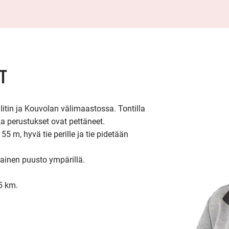
T
itin ja Kouvolan välimaastossa. Tontilla 
 perustukset ovat pettäneet.

5 m, hyvä tie perille ja tie pidetään 
jainen puusto ympärillä.

 km. 
