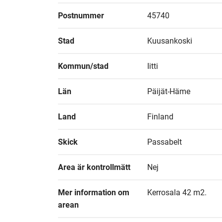
Postnummer
45740
Stad
Kuusankoski
Kommun/stad
Iitti
Län
Päijät-Häme
Land
Finland
Skick
Passabelt
Area är kontrollmätt
Nej
Mer information om 
Kerrosala 42 m2.
arean