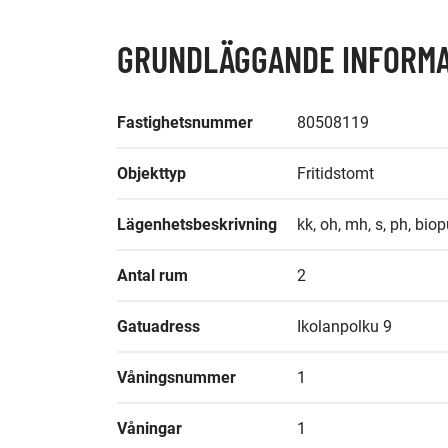
GRUNDLÄGGANDE INFORMA
Fastighetsnummer
80508119
Objekttyp
Fritidstomt
Lägenhetsbeskrivning
kk, oh, mh, s, ph, bio
Antal rum
2
Gatuadress
Ikolanpolku 9
Våningsnummer
1
Våningar
1