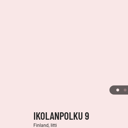
IKOLANPOLKU 9
Finland, Iitti