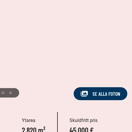
SE ALLA FOTON
Ytarea
Skuldfritt pris
2 820 m²
45 000 €