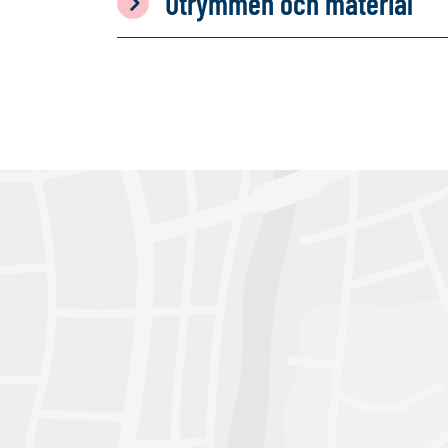
Utrymmen och material