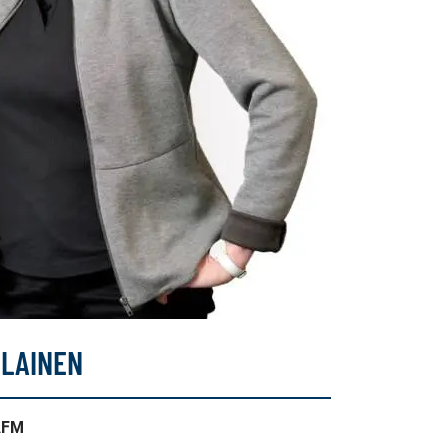
OLAINEN
AFM