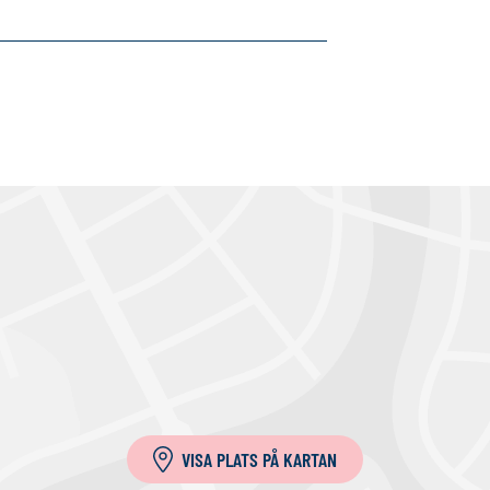
VISA PLATS PÅ KARTAN