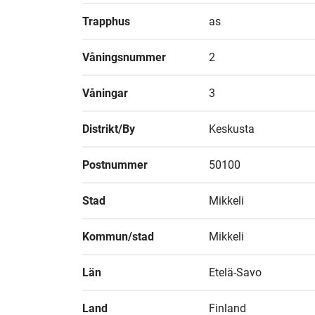
Trapphus
as
Våningsnummer
2
Våningar
3
Distrikt/By
Keskusta
Postnummer
50100
Stad
Mikkeli
Kommun/stad
Mikkeli
Län
Etelä-Savo
Land
Finland