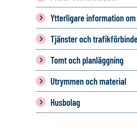
Ytterligare information 
Tjänster och trafikförbind
Tomt och planläggning
Utrymmen och material
Husbolag