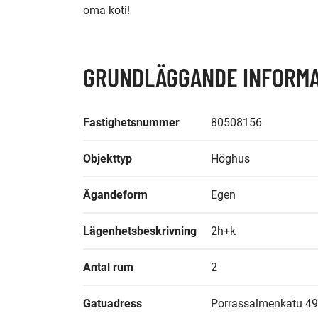
oma koti!
GRUNDLÄGGANDE INFORMA
Fastighetsnummer
80508156
Objekttyp
Höghus
Ägandeform
Egen
Lägenhetsbeskrivning
2h+k
Antal rum
2
Gatuadress
Porrassalmenkatu 49