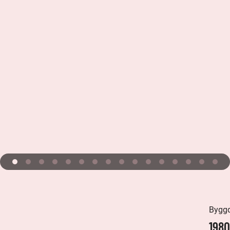
Bygg
1980