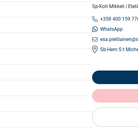
Sp-Koti Mikkeli | Et
+358 400 159 77
WhatsApp
esa.pietilainen@s
Sb-Hem S:t Miche