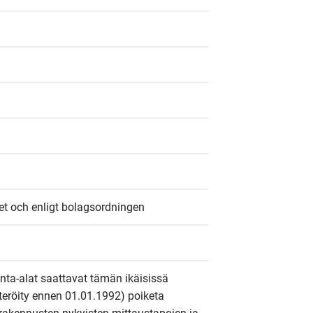
et och enligt bolagsordningen
inta-alat saattavat tämän ikäisissä 
steröity ennen 01.01.1992) poiketa 