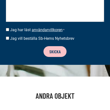
Jag har läst
användarvillkoren
SUOSTUMUS
*
*
Jag vill beställa Sb-Hems Nyhetsbrev
BESTÄLLA
NYHETSBREV
SKICKA
ANDRA OBJEKT