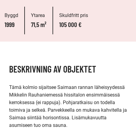
Byggd
Ytarea
Skuldfritt pris
1999
71,5 m²
105 000 €
BESKRIVNING AV OBJEKTET
Tämä kolmio sijaitsee Saimaan rannan läheisyydessä 
Mikkelin Rauhaniemessä hissitalon ensimmäisessä 
kerroksessa (ei rappuja). Pohjaratkaisu on todella 
toimiva ja selkeä. Parvekkeella on mukava kahvitella ja 
Saimaa siintää horisontissa. Lisämukavuutta 
asumiseen tuo oma sauna.
