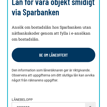
Lån för våra objekt smidigt
via Sparbanken
Ansök om bostadslån hos Sparbanken utan
nätbankskoder genom att fylla i e-ansökan
om bostadslån.
BE OM LÅNEOFFERT
Den information som låneräknaren ger är riktgivande.
Observera att uppgifterna om ditt slutliga lån kan avvika
något från räknarens uppgifter.
LÅNEBELOPP