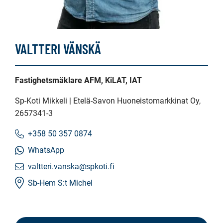
VALTTERI VÄNSKÄ
Fastighetsmäklare AFM, KiLAT, IAT
Sp-Koti Mikkeli | Etelä-Savon Huoneistomarkkinat Oy
,
2657341-3
+358 50 357 0874
WhatsApp
valtteri.vanska@spkoti.fi
Sb-Hem S:t Michel