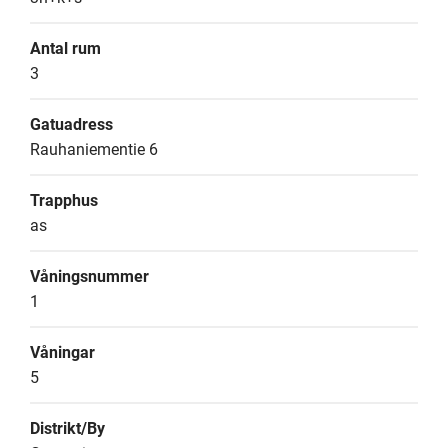
Antal rum
3
Gatuadress
Rauhaniementie 6
Trapphus
as
Våningsnummer
1
Våningar
5
Distrikt/By