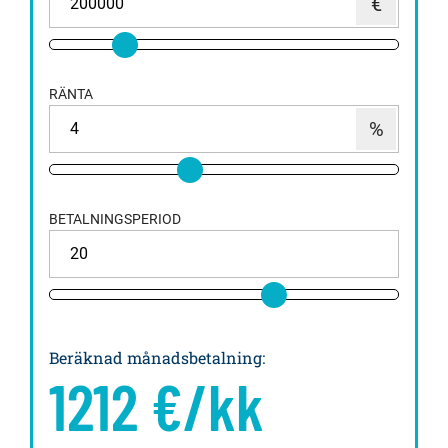
RÄNTA
BETALNINGSPERIOD
Beräknad månadsbetalning
:
1212
€/kk