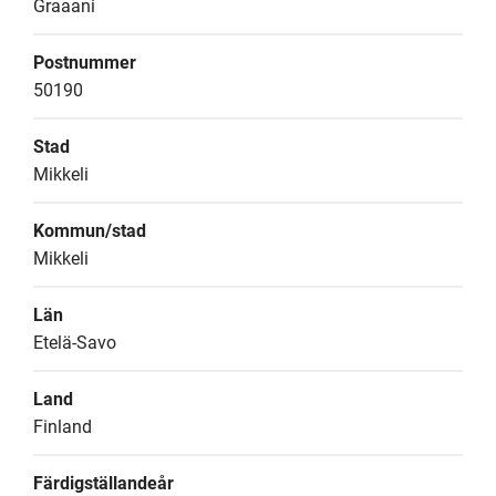
Graaani
Postnummer
50190
Stad
Mikkeli
Kommun/stad
Mikkeli
Län
Etelä-Savo
Land
Finland
Färdigställandeår