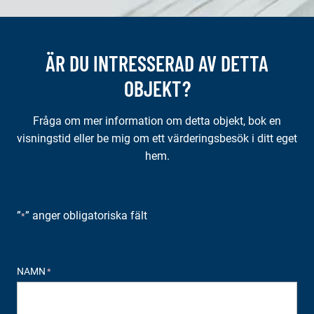
ÄR DU INTRESSERAD AV DETTA
OBJEKT?
Fråga om mer information om detta objekt, bok en
visningstid eller be mig om ett värderingsbesök i ditt eget
hem.
”
” anger obligatoriska fält
*
NAMN
*