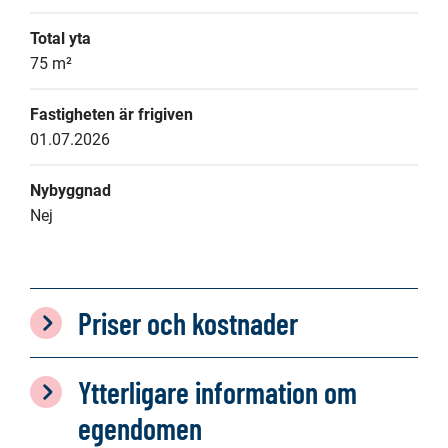
Total yta
75 m²
Fastigheten är frigiven
01.07.2026
Nybyggnad
Nej
Priser och kostnader
Ytterligare information om
egendomen