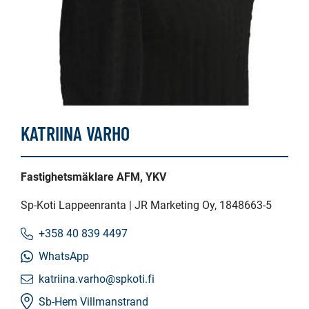
KATRIINA VARHO
Fastighetsmäklare AFM, YKV
Sp-Koti Lappeenranta | JR Marketing Oy
, 1848663-5
+358 40 839 4497
WhatsApp
katriina.varho@spkoti.fi
Sb-Hem Villmanstrand