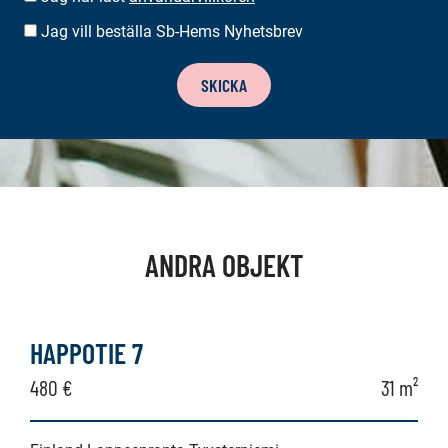
Jag vill beställa Sb-Hems Nyhetsbrev
BESTÄLLA
NYHETSBREV
SKICKA
ANDRA OBJEKT
HAPPOTIE 7
480 €
31 m²