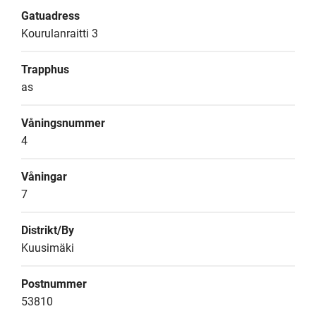
Gatuadress
Kourulanraitti 3
Trapphus
as
Våningsnummer
4
Våningar
7
Distrikt/By
Kuusimäki
Postnummer
53810