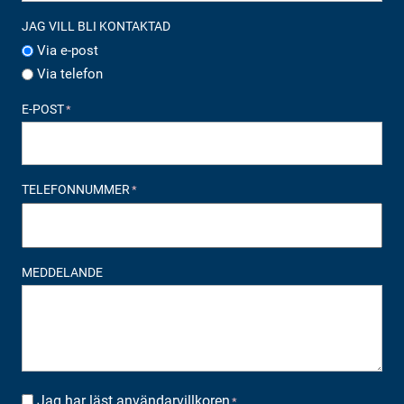
JAG VILL BLI KONTAKTAD
Via e-post
Via telefon
E-POST
*
TELEFONNUMMER
*
MEDDELANDE
Jag har läst
användarvillkoren
SUOSTUMUS
*
*