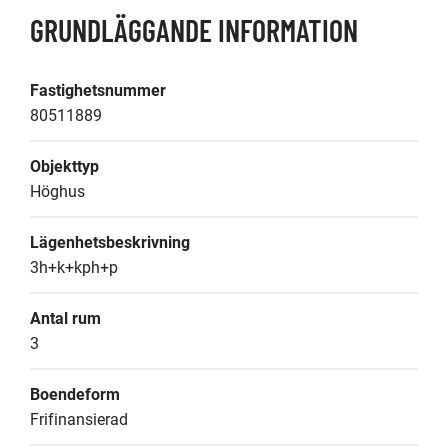
GRUNDLÄGGANDE INFORMATION
Fastighetsnummer
80511889
Objekttyp
Höghus
Lägenhetsbeskrivning
3h+k+kph+p
Antal rum
3
Boendeform
Frifinansierad