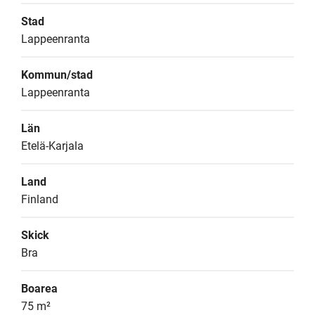
Stad
Lappeenranta
Kommun/stad
Lappeenranta
Län
Etelä-Karjala
Land
Finland
Skick
Bra
Boarea
75 m²