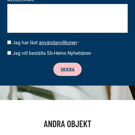
Jag har läst
användarvillkoren
SUOSTUMUS
*
*
Jag vill beställa Sb-Hems Nyhetsbrev
BESTÄLLA
NYHETSBREV
SKICKA
ANDRA OBJEKT