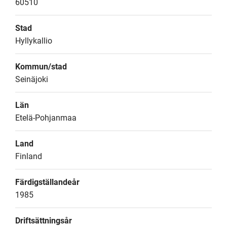
60510
Stad
Hyllykallio
Kommun/stad
Seinäjoki
Län
Etelä-Pohjanmaa
Land
Finland
Färdigställandeår
1985
Driftsättningsår