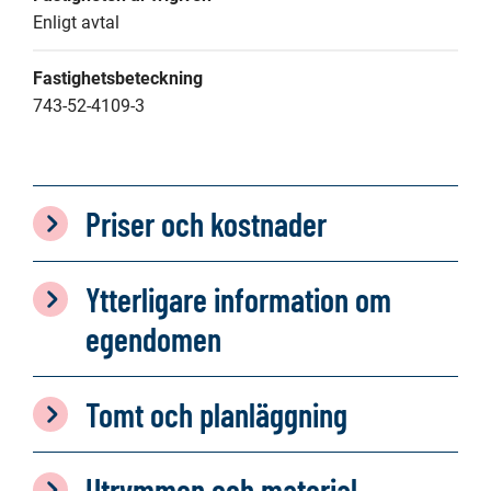
Enligt avtal
Fastighetsbeteckning
743-52-4109-3
Priser och kostnader
Ytterligare information om
egendomen
Tomt och planläggning
Utrymmen och material