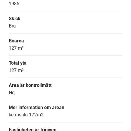
1985
Skick
Bra
Boarea
127 m²
Total yta
127 m²
Area är kontrollmätt
Nej
Mer information om arean
kerrosala 172m2
Fastigheten är frigiven