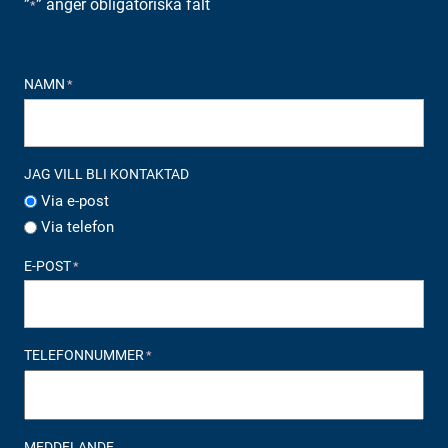
”
” anger obligatoriska fält
*
NAMN
*
JAG VILL BLI KONTAKTAD
Via e-post
Via telefon
E-POST
*
TELEFONNUMMER
*
MEDDELANDE