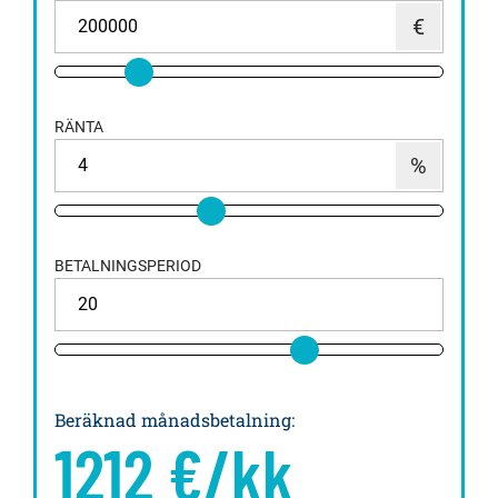
RÄNTA
BETALNINGSPERIOD
Beräknad månadsbetalning
:
1212
€/kk