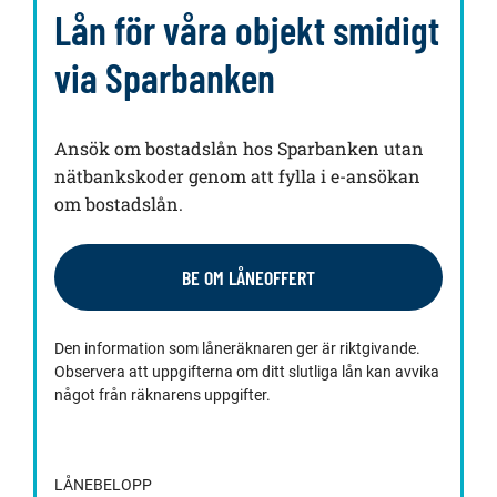
Lån för våra objekt smidigt
via Sparbanken
Ansök om bostadslån hos Sparbanken utan
nätbankskoder genom att fylla i e-ansökan
om bostadslån.
BE OM LÅNEOFFERT
Den information som låneräknaren ger är riktgivande.
Observera att uppgifterna om ditt slutliga lån kan avvika
något från räknarens uppgifter.
LÅNEBELOPP