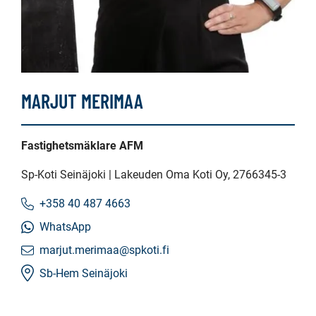
MARJUT MERIMAA
Fastighetsmäklare AFM
Sp-Koti Seinäjoki | Lakeuden Oma Koti Oy
, 2766345-3
+358 40 487 4663
WhatsApp
marjut.merimaa@spkoti.fi
Sb-Hem Seinäjoki