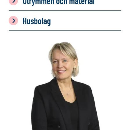
Utrymmen och material
Husbolag