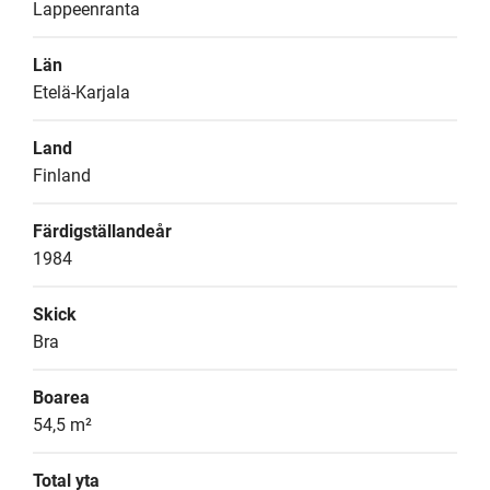
Lappeenranta
Län
Etelä-Karjala
Land
Finland
Färdigställandeår
1984
Skick
Bra
Boarea
54,5 m²
Total yta