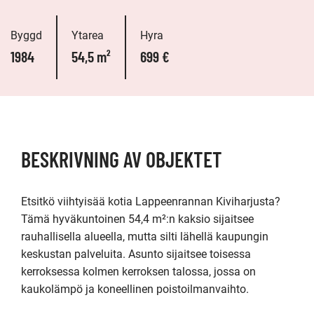
Byggd
Ytarea
Hyra
1984
54,5 m²
699 €
BESKRIVNING AV OBJEKTET
Etsitkö viihtyisää kotia Lappeenrannan Kiviharjusta? 
Tämä hyväkuntoinen 54,4 m²:n kaksio sijaitsee 
rauhallisella alueella, mutta silti lähellä kaupungin 
keskustan palveluita. Asunto sijaitsee toisessa 
kerroksessa kolmen kerroksen talossa, jossa on 
kaukolämpö ja koneellinen poistoilmanvaihto.
