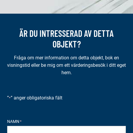
ÄR DU INTRESSERAD AV DETTA
OBJEKT?
Fråga om mer information om detta objekt, bok en
visningstid eller be mig om ett värderingsbesök i ditt eget
hem.
”
” anger obligatoriska fält
*
NAMN
*