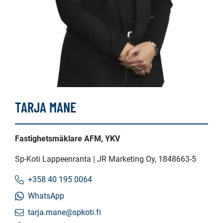
TARJA MANE
Fastighetsmäklare AFM, YKV
Sp-Koti Lappeenranta | JR Marketing Oy
, 1848663-5
+358 40 195 0064
WhatsApp
tarja.mane@spkoti.fi