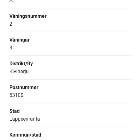
A
Våningsnummer
2
Våningar
3
Distrikt/By
Kiviharju
Postnummer
53100
Stad
Lappeenranta
Kommun/stad