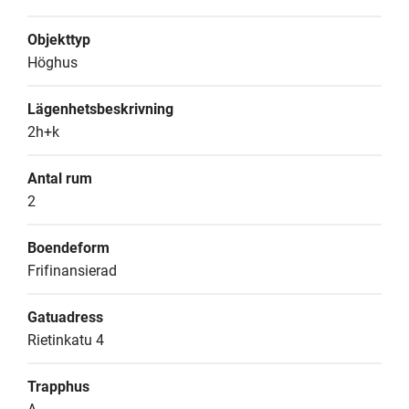
Objekttyp
Höghus
Lägenhetsbeskrivning
2h+k
Antal rum
2
Boendeform
Frifinansierad
Gatuadress
Rietinkatu 4
Trapphus