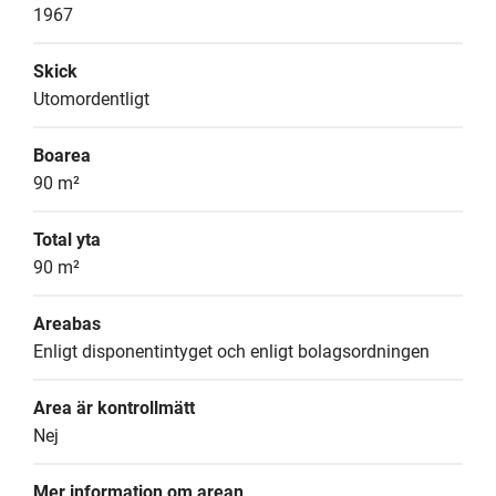
1967
Skick
Utomordentligt
Boarea
90 m²
Total yta
90 m²
Areabas
Enligt disponentintyget och enligt bolagsordningen
Area är kontrollmätt
Nej
Mer information om arean