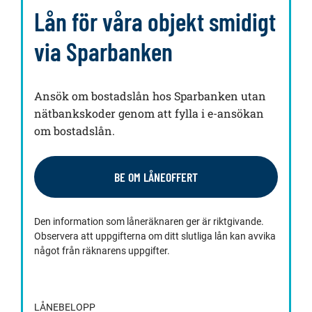
Lån för våra objekt smidigt
via Sparbanken
Ansök om bostadslån hos Sparbanken utan
nätbankskoder genom att fylla i e-ansökan
om bostadslån.
BE OM LÅNEOFFERT
Den information som låneräknaren ger är riktgivande.
Observera att uppgifterna om ditt slutliga lån kan avvika
något från räknarens uppgifter.
LÅNEBELOPP