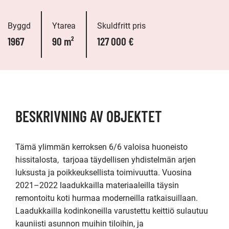
Byggd
Ytarea
Skuldfritt pris
1967
90 m²
127 000 €
BESKRIVNING AV OBJEKTET
Tämä ylimmän kerroksen 6/6 valoisa huoneisto 
hissitalosta,  tarjoaa täydellisen yhdistelmän arjen 
luksusta ja poikkeuksellista toimivuutta. Vuosina 
2021–2022 laadukkailla materiaaleilla täysin 
remontoitu koti hurmaa moderneilla ratkaisuillaan. 
Laadukkailla kodinkoneilla varustettu keittiö sulautuu 
kauniisti asunnon muihin tiloihin, ja 