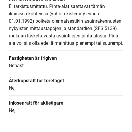
Ei tarkistusmitattu. Pinta-alat saattavat tämän 
ikäisissä kohteissa (yhtiö rekisteröity ennen 
01.01.1992) poiketa olennaisestikin asuinrakennusten 
nykyisten mittaustapojen ja standardien (SFS 5139) 
mukaan laskettavasta asuintilojen pinta-alasta. Pinta-
ala voi siis olla edellä mainittua pienempi tai suurempi.
Fastigheten är frigiven
Genast
Återköpsrätt för företaget
Nej
Inlösenrätt för aktieägare
Nej