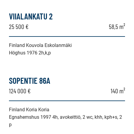
VIIALANKATU 2
25 500 €
58,5 m²
Finland Kouvola Eskolanmäki
Höghus 1976 2h,k,p
SOPENTIE 86A
124 000 €
140 m²
Finland Koria Koria
Egnahemshus 1997 4h, avokeittiö, 2 wc, khh, kph+s, 2
p