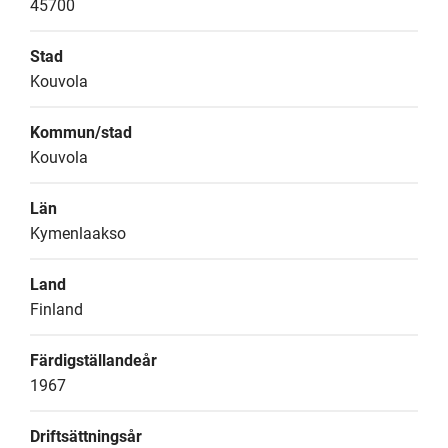
45700
Stad
Kouvola
Kommun/stad
Kouvola
Län
Kymenlaakso
Land
Finland
Färdigställandeår
1967
Driftsättningsår