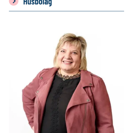
Husbolag