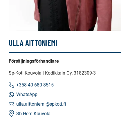
ULLA AITTONIEMI
Försäljningsförhandlare
Sp-Koti Kouvola | Kodikkain Oy
, 3182309-3
+358 40 680 8515
WhatsApp
ulla.aittoniemi@spkoti.fi
Sb-Hem Kouvola