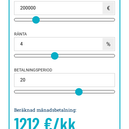
RÄNTA
BETALNINGSPERIOD
Beräknad månadsbetalning
:
1212
€/kk