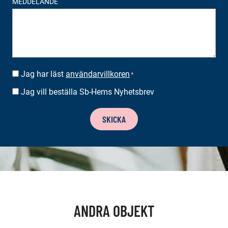
MEDDELANDE
Jag har läst
användarvillkoren
SUOSTUMUS
*
*
Jag vill beställa Sb-Hems Nyhetsbrev
BESTÄLLA
NYHETSBREV
SKICKA
ANDRA OBJEKT