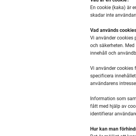
En cookie (kaka) är e
skadar inte användarna
Vad används cookies
Vi använder cookies p
och säkerheten. Med h
innehåll och användb
Vi använder cookies f
specificera innehålle
användarens intresse 
Information som saml
fått med hjälp av co
identifierar användar
Hur kan man förhind