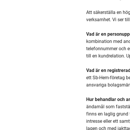
Att säkerställa en hö
verksamhet. Vi ser til
Vad är en personupp
kombination med andr
telefonnummer och e-
till en kundrelation.
Vad är en registrera
ett Sb-Hem-företag be
ansvariga bolagsmän,
Hur behandlar och a
ändamål som fastställ
finns en laglig grund 
intresse eller ett sa
lagen och med iaktt