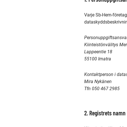
Varje Sb-Hem-företag
dataskyddsbeskrivnin
Personuppgiftsansva
Kiinteistönvälitys M
Lappeentie 18
55100 Imatra
Kontaktperson i dat
Mira Nykänen
Tfn 050 467 2985
2. Registrets namn