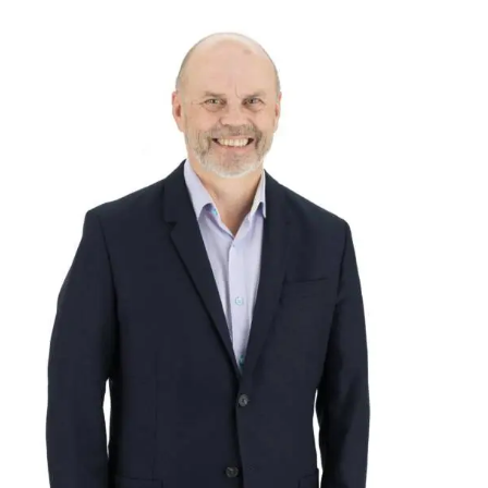
4.5000
/5