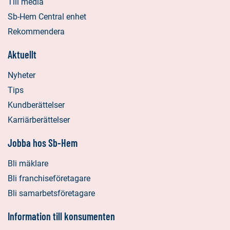
Till media
Sb-Hem Central enhet
Rekommendera
Aktuellt
Nyheter
Tips
Kundberättelser
Karriärberättelser
Jobba hos Sb-Hem
Bli mäklare
Bli franchiseföretagare
Bli samarbetsföretagare
Information till konsumenten