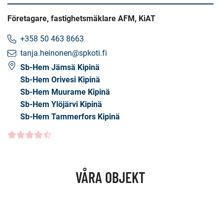
Företagare, fastighetsmäklare AFM, KiAT
+358 50 463 8663
tanja.heinonen@spkoti.fi
Sb-Hem Jämsä Kipinä
Sb-Hem Orivesi Kipinä
Sb-Hem Muurame Kipinä
Sb-Hem Ylöjärvi Kipinä
Sb-Hem Tammerfors Kipinä
Kundbetyg
4.5000
/5
VÅRA OBJEKT