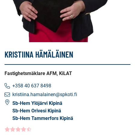
KRISTIINA HÄMÄLÄINEN
Fastighetsmäklare AFM, KiLAT
+358 40 637 8498
kristiina.hamalainen@spkoti.fi
Sb-Hem Ylöjärvi Kipinä
Sb-Hem Orivesi Kipinä
Sb-Hem Tammerfors Kipinä
Kundbetyg