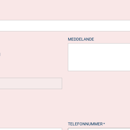
MEDDELANDE
d
TELEFONNUMMER
*