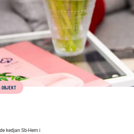
A OBJEKT
nde kedjan Sb-Hem i