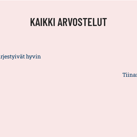
KAIKKI ARVOSTELUT
ärjestyivät hyvin
Tiinan