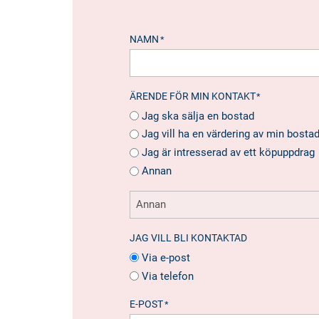
NAMN
*
ÄRENDE FÖR MIN KONTAKT
*
Jag ska sälja en bostad
Jag vill ha en värdering av min bosta
Jag är intresserad av ett köpuppdrag
Annan
JAG VILL BLI KONTAKTAD
Via e-post
Via telefon
E-POST
*