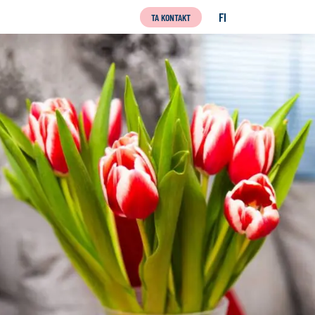
FI
TA KONTAKT
SUOMI