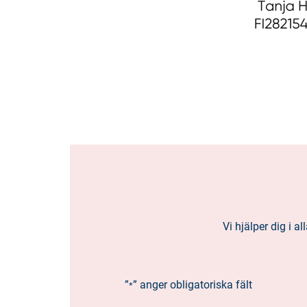
Vi hjälper dig i 
”
” anger obligatoriska fält
*