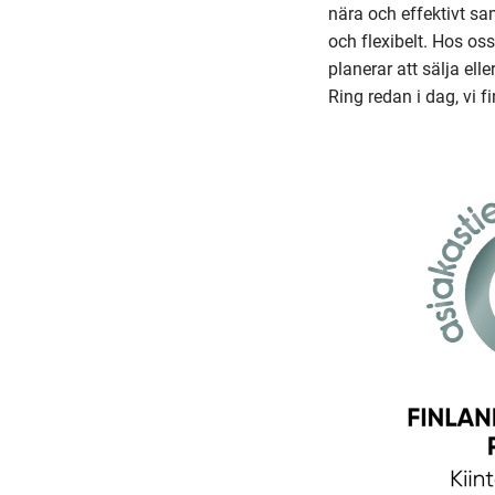
nära och effektivt 
och flexibelt. Hos os
planerar att sälja elle
Ring redan i dag, vi fi