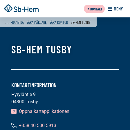
Till
Framsida
MENY
TA KONTAKT
innehållet
FRAMSIDA
VÅRA MÄKLARE
VÅRA KONTOR
SB-HEM TUSBY
SB-HEM TUSBY
KONTAKTINFORMATION
Hyryläntie 9
04300 Tusby
Öppna kartapplikationen
+358 40 500 5913
Telefonnummer: