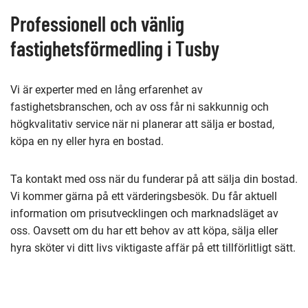
sida
Professionell och vänlig
fastighetsförmedling i Tusby
Vi är experter med en lång erfarenhet av
fastighetsbranschen, och av oss får ni sakkunnig och
högkvalitativ service när ni planerar att sälja er bostad,
köpa en ny eller hyra en bostad.
Ta kontakt med oss när du funderar på att sälja din bostad.
Vi kommer gärna på ett värderingsbesök. Du får aktuell
information om prisutvecklingen och marknadsläget av
oss. Oavsett om du har ett behov av att köpa, sälja eller
hyra sköter vi ditt livs viktigaste affär på ett tillförlitligt sätt.