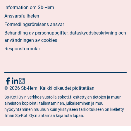
Information om Sb-Hem
Ansvarsfullheten
Förmedlingsrörelsens ansvar
Behandling av personuppgifter, dataskyddsbeskrivning och
användningen av cookies
Responsformulär
Följ
Sociala
Sociala
Sociala
media:
© 2026 Sb-Hem. Kaikki oikeudet pidätetään.
media:
media:
oss
facebook
linkedin
instagram
Sp-Koti Oy:n verkkosivustolla spkoti.fi esitettyjen tietojen ja muun
aineiston kopiointi, tallentaminen, julkaiseminen ja muu
hyödyntäminen muuhun kuin yksityiseen tarkoitukseen on kielletty
ilman Sp-Koti Oy:n antamaa kirjallista lupaa.