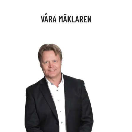
VÅRA MÄKLAREN