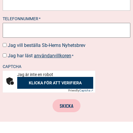
TELEFONNUMMER
*
Jag vill beställa Sb-Hems Nyhetsbrev
BESTÄLLA
NYHETSBREV
Jag har läst
användarvillkoren
SUOSTUMUS
*
*
CAPTCHA
Jag är inte en robot
KLICKA FÖR ATT VERIFIERA
Friendly
Captcha ⇗
SKICKA