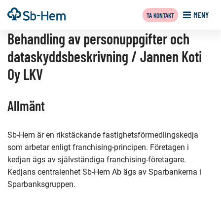
Till
Framsida
MENY
TA KONTAKT
innehållet
Behandling av personuppgifter och
dataskyddsbeskrivning / Jannen Koti
Oy LKV
Allmänt
Sb-Hem är en rikstäckande fastighetsförmedlingskedja
som arbetar enligt franchising-principen. Företagen i
kedjan ägs av självständiga franchising-företagare.
Kedjans centralenhet Sb-Hem Ab ägs av Sparbankerna i
Sparbanksgruppen.