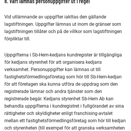
8. Vart lämnas personuppgifter ut i regel
Vid utlämnande av uppgifter iakttas den gällande
lagstiftningen. Uppgifter lämnas ut inom de gränser som
lagstiftningen tillåter och på de villkor som lagstiftningen
förpliktar till.
Uppgifterna i Sb-Hem-kedjans kundregister är tillgängliga
för kedjans styrenhet för att organisera kedjans
verksamhet. Personuppgifter kan lämnas ut till
fastighetsförmedlingsföretag som hör till Sb-Hem-kedjan
för att företagen ska kunna utföra de uppdrag som den
registrerade lämnar och andra tjänster som den
registrerade begär. Kedjans styrenhet Sb-Hem Ab kan
behandla uppgifterna i kundregistret i fullgörandet av sina
rättigheter och skyldigheter enligt franchising-avtalet
mellan ett fastighetsförmedlingsföretag som hör till kedjan
och styrenheten (till exempel för att granska verksamheten