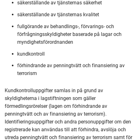
säkerställande av tjänsternas säkerhet
säkerställande av tjänsternas kvalitet
fullgörande av behandlings-, förvarings- och
förfrågningsskyldigheter baserade på lagar och
myndighetsförordnanden
kundkontroll
förhindrande av penningtvätt och finansiering av
terrorism
Kundkontrolluppgifter samlas in på grund av
skyldigheterna i lagstiftningen som gäller
förmedlingsrörelser (lagen om förhindrande av
penningtvätt och av finansiering av terrorism).
Identifieringsuppgifter och andra personuppgifter om den
registrerade kan användas till att förhindra, avslöja och
utreda penningtvätt och finansiering av terrorism samt för