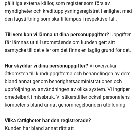
pålitliga externa källor, som register som förs av
myndigheter och kreditupplysningsregistret i enlighet med
den lagstiftning som ska tillämpas i respektive fall.
Till vem kan vi lämna ut dina personuppgifter?
Uppgifter
får lämnas ut till utomstående om kunden gett sitt
samtycke till det eller om det finns en laglig grund för det.
Hur skyddar vi dina personuppgifter?
Vi övervakar
åtkomsten till kunduppgifterna och behandlingen av dem
bland annat genom behörighetsadministrationen och
uppföljning av användningen av olika system. Vi ingriper
omedelbart i missbruk. Vi säkerställer också personalens
kompetens bland annat genom regelbunden utbildning.
Vilka rättigheter har den registrerade?
Kunden har bland annat rätt att