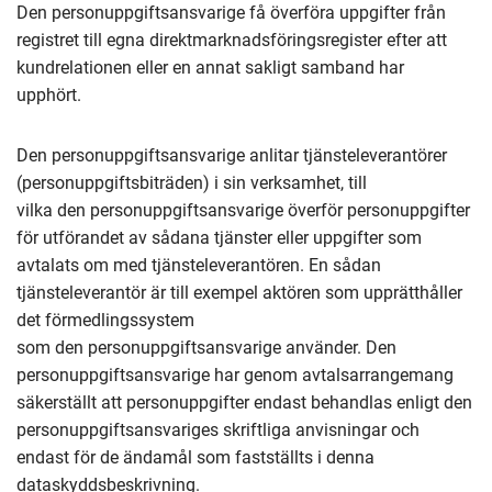
Den personuppgiftsansvarige få överföra uppgifter från
registret till egna direktmarknadsföringsregister efter att
kundrelationen eller en annat sakligt samband har
upphört.
Den personuppgiftsansvarige anlitar tjänsteleverantörer
(personuppgiftsbiträden) i sin verksamhet, till
vilka den personuppgiftsansvarige överför personuppgifter
för utförandet av sådana tjänster eller uppgifter som
avtalats om med tjänsteleverantören. En sådan
tjänsteleverantör är till exempel aktören som upprätthåller
det förmedlingssystem
som den personuppgiftsansvarige använder. Den
personuppgiftsansvarige har genom avtalsarrangemang
säkerställt att personuppgifter endast behandlas enligt den
personuppgiftsansvariges skriftliga anvisningar och
endast för de ändamål som fastställts i denna
dataskyddsbeskrivning.