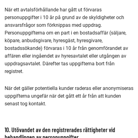
När ett avtalsförhållande har gått ut förvaras
personuppgifter i 10 år på grund av de skyldigheter och
ansvarsfrågor som förknippas med uppdrag.
Personuppgifterna om en part i en bostadsaffär (säljare,
köpare, anbudsgivare, hyresgäst, hyresgivare,
bostadssökande) förvaras i 10 år från genomförandet av
affären eller ingåendet av hyresavtalet eller utgången av
uppdragsavtalet. Därefter tas uppgifterna bort från
registret.
När det gäller potentiella kunder raderas eller anonymiseras
uppgifterna ungefär när det gått ett år från att kunden
senast tog kontakt.
10. Utövandet av den registrerades rättigheter vid
behandlingen av personuppgifter