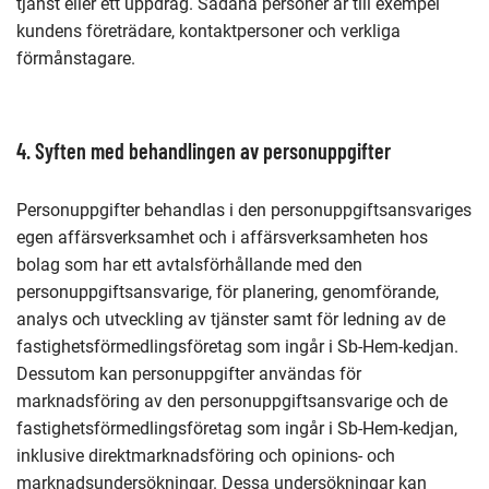
tjänst eller ett uppdrag. Sådana personer är till exempel
kundens företrädare, kontaktpersoner och verkliga
förmånstagare.
4. Syften med behandlingen av personuppgifter
Personuppgifter behandlas i den personuppgiftsansvariges
egen affärsverksamhet och i affärsverksamheten hos
bolag som har ett avtalsförhållande med den
personuppgiftsansvarige, för planering, genomförande,
analys och utveckling av tjänster samt för ledning av de
fastighetsförmedlingsföretag som ingår i Sb-Hem-kedjan.
Dessutom kan personuppgifter användas för
marknadsföring av den personuppgiftsansvarige och de
fastighetsförmedlingsföretag som ingår i Sb-Hem-kedjan,
inklusive direktmarknadsföring och opinions- och
marknadsundersökningar. Dessa undersökningar kan