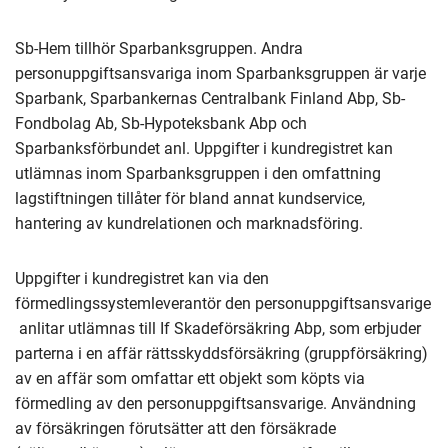
Sb-Hem tillhör Sparbanksgruppen. Andra
personuppgiftsansvariga inom Sparbanksgruppen är varje
Sparbank, Sparbankernas Centralbank Finland Abp, Sb-
Fondbolag Ab, Sb-Hypoteksbank Abp och
Sparbanksförbundet anl. Uppgifter i kundregistret kan
utlämnas inom Sparbanksgruppen i den omfattning
lagstiftningen tillåter för bland annat kundservice,
hantering av kundrelationen och marknadsföring.
Uppgifter i kundregistret kan via den
förmedlingssystemleverantör den personuppgiftsansvarige
anlitar utlämnas till If Skadeförsäkring Abp, som erbjuder
parterna i en affär rättsskyddsförsäkring (gruppförsäkring)
av en affär som omfattar ett objekt som köpts via
förmedling av den personuppgiftsansvarige. Användning
av försäkringen förutsätter att den försäkrade