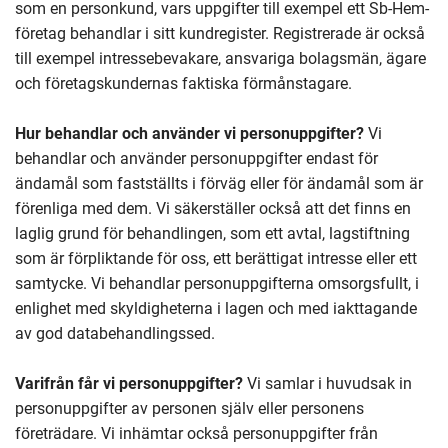
som en personkund, vars uppgifter till exempel ett Sb-Hem-
företag behandlar i sitt kundregister. Registrerade är också
till exempel intressebevakare, ansvariga bolagsmän, ägare
och företagskundernas faktiska förmånstagare.
Hur behandlar och använder vi personuppgifter?
Vi
behandlar och använder personuppgifter endast för
ändamål som fastställts i förväg eller för ändamål som är
förenliga med dem. Vi säkerställer också att det finns en
laglig grund för behandlingen, som ett avtal, lagstiftning
som är förpliktande för oss, ett berättigat intresse eller ett
samtycke. Vi behandlar personuppgifterna omsorgsfullt, i
enlighet med skyldigheterna i lagen och med iakttagande
av god databehandlingssed.
Varifrån får vi personuppgifter?
Vi samlar i huvudsak in
personuppgifter av personen själv eller personens
företrädare. Vi inhämtar också personuppgifter från