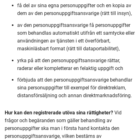
få del av sina egna personuppgifter och en kopia av
dem av den personuppgiftsansvarige (rätt till insyn),
av den personuppgiftsansvarige få personuppgifter
som behandlas automatiskt utifrån ett samtycke eller
användningen av tjänsten i ett överförbart,
maskinläsbart format (rätt till dataportabilitet),
yrka på att den personuppgiftsansvarige rättar,
raderar eller kompletterar en felaktig uppgift och
förbjuda att den personuppgiftsansvarige behandlar
sina personuppgifter till exempel för direktreklam,
distansförsäljning och annan direktmarknadsföring.
Hur kan den registrerade utöva sina rättigheter?
Vid
frågor och begäranden som gäller behandling av
personuppgifter ska man i första hand kontakta den
personuppgiftsansvarige, vilken bestäms av