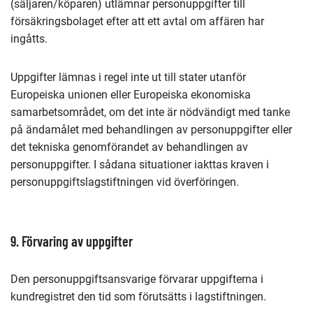
(säljaren/köparen) utlämnar personuppgifter till
försäkringsbolaget efter att ett avtal om affären har
ingåtts.
Uppgifter lämnas i regel inte ut till stater utanför
Europeiska unionen eller Europeiska ekonomiska
samarbetsområdet, om det inte är nödvändigt med tanke
på ändamålet med behandlingen av personuppgifter eller
det tekniska genomförandet av behandlingen av
personuppgifter. I sådana situationer iakttas kraven i
personuppgiftslagstiftningen vid överföringen.
9. Förvaring av uppgifter
Den personuppgiftsansvarige förvarar uppgifterna i
kundregistret den tid som förutsätts i lagstiftningen.