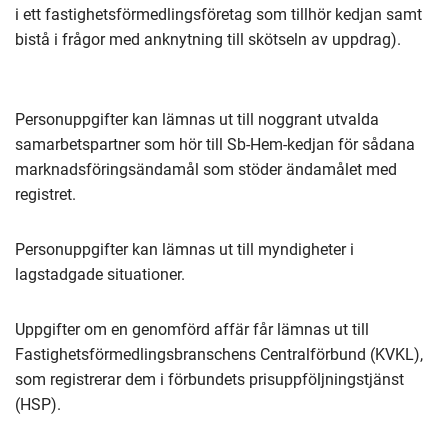
i ett fastighetsförmedlingsföretag som tillhör kedjan samt
bistå i frågor med anknytning till skötseln av uppdrag).
Personuppgifter kan lämnas ut till noggrant utvalda
samarbetspartner som hör till Sb-Hem-kedjan för sådana
marknadsföringsändamål som stöder ändamålet med
registret.
Personuppgifter kan lämnas ut till myndigheter i
lagstadgade situationer.
Uppgifter om en genomförd affär får lämnas ut till
Fastighetsförmedlingsbranschens Centralförbund (KVKL),
som registrerar dem i förbundets prisuppföljningstjänst
(HSP).