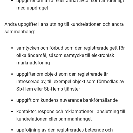
uppgifter om affär eller annat avtal som är förenligt
med uppdraget
Andra uppgifter i anslutning till kundrelationen och andra
sammanhang:
samtycken och förbud som den registrerade gett för
olika ändamål, såsom samtycke till elektronisk
marknadsföring
uppgifter om objekt som den registrerade är
intresserad av, till exempel objekt som förmedlas av
Sb-Hem eller Sb-Hems tjänster
uppgift om kundens nuvarande bankförhållande
kontakter, respons och reklamationer i anslutning till
kundrelationen eller sammanhanget
uppföljning av den registrerades beteende och