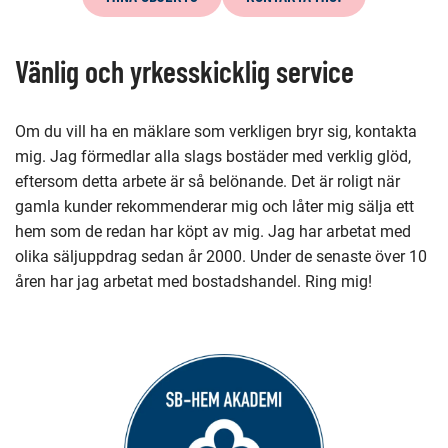
denna
sida
Vänlig och yrkesskicklig service
Om du vill ha en mäklare som verkligen bryr sig, kontakta
mig. Jag förmedlar alla slags bostäder med verklig glöd,
eftersom detta arbete är så belönande. Det är roligt när
gamla kunder rekommenderar mig och låter mig sälja ett
hem som de redan har köpt av mig. Jag har arbetat med
olika säljuppdrag sedan år 2000. Under de senaste över 10
åren har jag arbetat med bostadshandel. Ring mig!