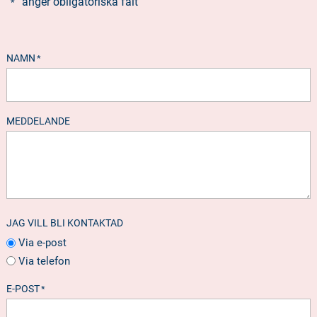
”
” anger obligatoriska fält
*
NAMN
*
MEDDELANDE
JAG VILL BLI KONTAKTAD
Via e-post
Via telefon
E-POST
*