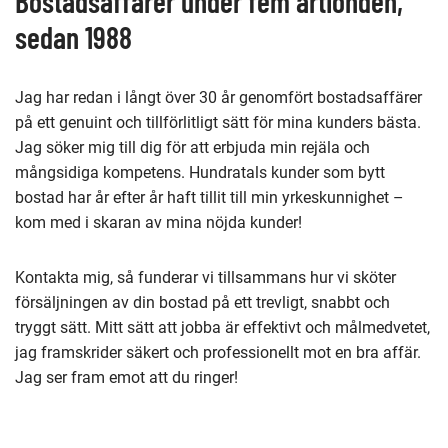
Bostadsaffärer under fem årtionden,
sedan 1988
Jag har redan i långt över 30 år genomfört bostadsaffärer
på ett genuint och tillförlitligt sätt för mina kunders bästa.
Jag söker mig till dig för att erbjuda min rejäla och
mångsidiga kompetens. Hundratals kunder som bytt
bostad har år efter år haft tillit till min yrkeskunnighet –
kom med i skaran av mina nöjda kunder!
Kontakta mig, så funderar vi tillsammans hur vi sköter
försäljningen av din bostad på ett trevligt, snabbt och
tryggt sätt. Mitt sätt att jobba är effektivt och målmedvetet,
jag framskrider säkert och professionellt mot en bra affär.
Jag ser fram emot att du ringer!