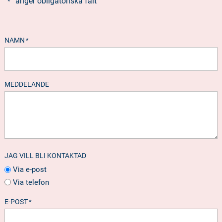
”
” anger obligatoriska fält
*
NAMN
*
MEDDELANDE
JAG VILL BLI KONTAKTAD
Via e-post
Via telefon
E-POST
*