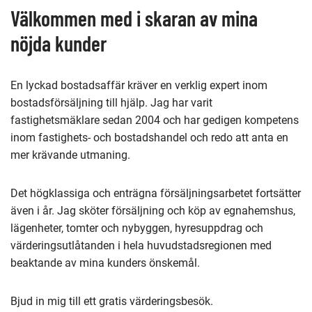
sida
Välkommen med i skaran av mina
nöjda kunder
En lyckad bostadsaffär kräver en verklig expert inom
bostadsförsäljning till hjälp. Jag har varit
fastighetsmäklare sedan 2004 och har gedigen kompetens
inom fastighets- och bostadshandel och redo att anta en
mer krävande utmaning.
Det högklassiga och enträgna försäljningsarbetet fortsätter
även i år. Jag sköter försäljning och köp av egnahemshus,
lägenheter, tomter och nybyggen, hyresuppdrag och
värderingsutlåtanden i hela huvudstadsregionen med
beaktande av mina kunders önskemål.
Bjud in mig till ett gratis värderingsbesök.