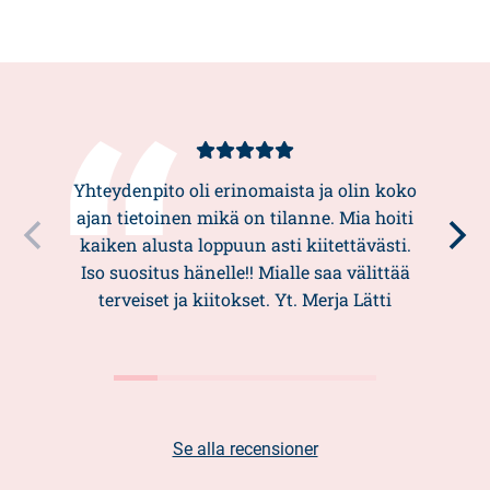
Kundbetyg
5/5
Yhteydenpito oli erinomaista ja olin koko
ajan tietoinen mikä on tilanne. Mia hoiti
kaiken alusta loppuun asti kiitettävästi.
Iso suositus hänelle!! Mialle saa välittää
terveiset ja kiitokset. Yt. Merja Lätti
Se alla recensioner