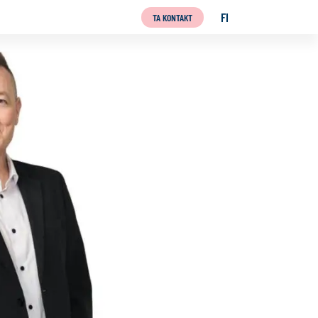
FI
TA KONTAKT
SUOMI