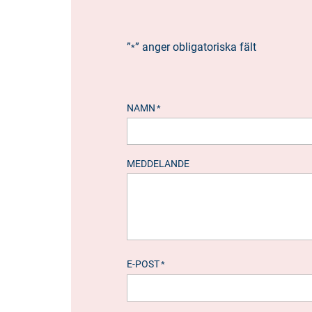
”
” anger obligatoriska fält
*
NAMN
*
MEDDELANDE
E-POST
*