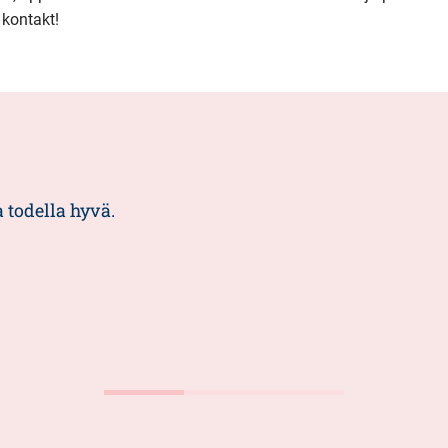
 kontakt!
todella hyvä.