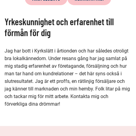
denna
sida
Yrkeskunnighet och erfarenhet till
förmån för dig
Jag har bott i Kyrkslätt i årtionden och har således otroligt
bra lokalkännedom. Under resans gång har jag samlat på
mig stadig erfarenhet av företagande, försäljning och hur
man tar hand om kundrelationer – det här syns också i
slutresultatet. Jag är ett proffs, en rätlinjig försäljare och
jag känner till marknaden och min hemby. Folk litar på mig
och tackar mig för mitt arbete. Kontakta mig och
förverkliga dina drömmar!